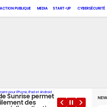
ACTION PUBLIQUE
MEDIA
START-UP
CYBERSÉCURITÉ
ment pour iPhone, iPad et Android
de Sunrise permet
NEW
ilement des