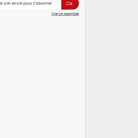
Voir un exemple
Redacted