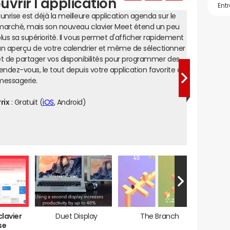
vrir l'application
unrise est déjà la meilleure application agenda sur le
marché, mais son nouveau clavier Meet étend un peu
lus sa supériorité. Il vous permet d'afficher rapidement
n aperçu de votre calendrier et même de sélectionner
t de partager vos disponibilités pour programmer des
endez-vous, le tout depuis votre application favorite de
messagerie.
rix
: Gratuit (
iOS
, Android)
lavier
Duet Display
The Branch
se