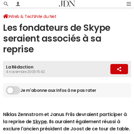
Web & Tech
Vie du Net
Les fondateurs de Skype
seraient associés à sa
reprise
La Rédaction
4 novembre 2009 15:42
Je m'abonne aux Infos à ne pas rater
Niklas Zennstrom et Janus Friis devraient participer à
la reprise de
Skype
. Ils auraient également réussi à
exclure l'ancien président de Joost de ce tour de table.