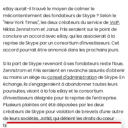
eBay aurait-il trouvé le moyen de calmer le
mécontentement des fondateurs de Skype ? Selon le
"New York Times", les deux créateurs du service de
VoIP
,
Niklas Zennstrom et Janus Friis seraient sur le point de
conclure un accord avec eBay, qui les associerait à la
reprise de Skype par un consortium d'investisseurs. Cet
accord pourrait être annoncé dans les prochains jours.
Si la part de Skype revenant à ses fondateurs reste floue,
Zennstrom et Friis seraient en revanche assurés d'obtenir
au moins un siège au
conseil d'administration
de Skype. En
échange, ils s'engageraient à abandonner toutes leurs
poursuites, visant à la fois eBay et le consortium
d'investisseurs désignés pour la reprise de l'entreprise.
Plusieurs plaintes ont été déposées par les deux
créateurs de Skype pour violation de brevets d'une autre
de leurs sociétés, Jotlid, qui détient les droits du cœur
technologique de l'outil de VoIP. Ces poursuites