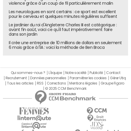
violence grâce à un coup de fil particulièrement malin
Les neurologues en sont certains : ce sport est excellent
pour le cerveau et quelques minutes régulières suffisent
Le jardinier du roi d'Angleterre Charles III est catégorique :
avant fin août, voici ce qu'il faut impérativement faire
dans son jardin
Il crée une entreprise de 10 millions de dollars en seulement
6 mois grâce à l'IA : voici la méthode de Ben Broca
Qui sommes-nous ?
L'équipe
Notre société
Publicité
Contact
Recrutement
Données personnelles
Paramétrer les cookies
Gérer Utiq
Tous les articles
RSS
Corrections
Mentions légales
Groupe Figaro
© 2025 CCM Benchmark