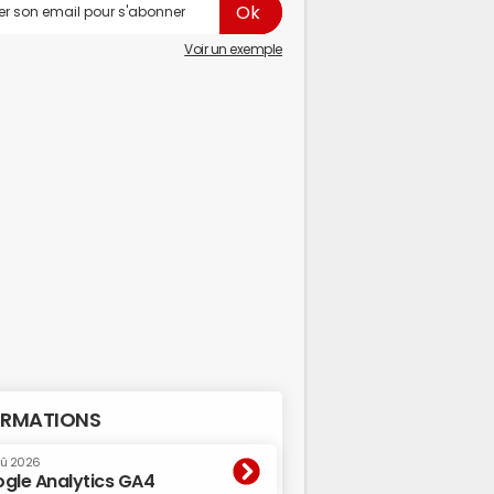
Voir un exemple
RMATIONS
oû 2026
gle Analytics GA4