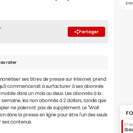
s
Partager
as rater
onétiser ses titres de presse sur Internet prend
 qu'il commencerait à surfacturer à ses abonnés
r mobile dans un mois ou deux. Les abonnés à la
 semaine, les non abonnés à 2 dollars, tandis que
apier ne paieront pas de supplément. Le "Wall
FO
ion dans la presse en ligne pour être l'un des seuls
er ses contenus.
27 a
Goo