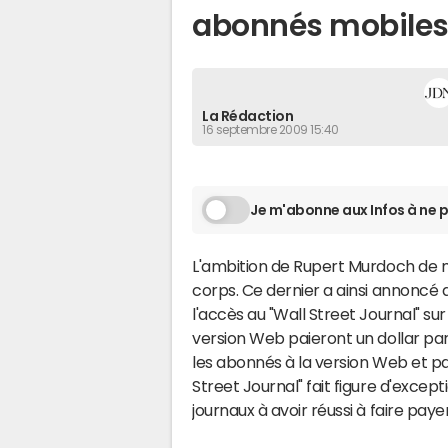
abonnés mobile
La Rédaction
16 septembre 2009 15:40
Je m'abonne aux Infos à ne p
L'ambition de Rupert Murdoch de m
corps. Ce dernier a ainsi annoncé
l'accès au "Wall Street Journal" su
version Web paieront un dollar par
les abonnés à la version Web et p
Street Journal" fait figure d'except
journaux à avoir réussi à faire pay