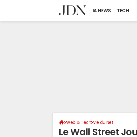
IA NEWS
TECH
Web & Tech
Vie du Net
Le Wall Street Jo