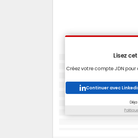
Lisez cet
Créez votre compte JDN pour ac
Continuer avec Linkedi
Déja
Politiq