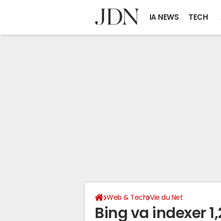
IA NEWS
TECH
Web & Tech
Vie du Net
Bing va indexer 1