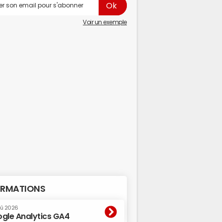
Voir un exemple
RMATIONS
oû 2026
gle Analytics GA4