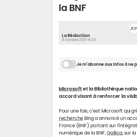
la BNF
La Rédaction
8 octobre 2010 14:03
Je m'abonne aux Infos à ne p
Microsoft
et la Bibliothèque nati
accord visant à renforcer la visibi
Pour une fois, c'est Microsoft qui gr
recherche
Bing a annoncé un accor
France (BNF) portant sur l'intégra
numérique de la BNF,
Gallica
, sur l