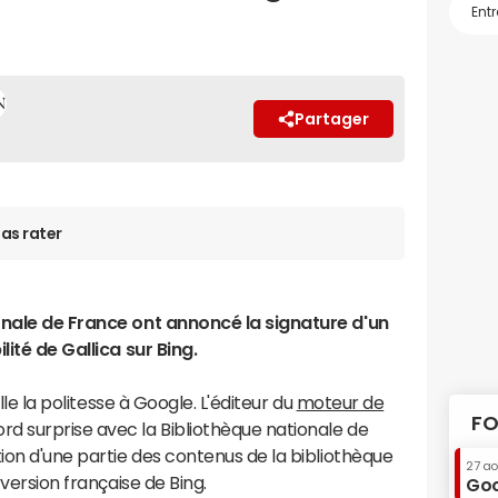
Partager
as rater
onale de France ont annoncé la signature d'un
lité de Gallica sur Bing.
ille la politesse à Google. L'éditeur du
moteur de
FO
d surprise avec la Bibliothèque nationale de
tion d'une partie des contenus de la bibliothèque
27 a
a version française de Bing.
Goo