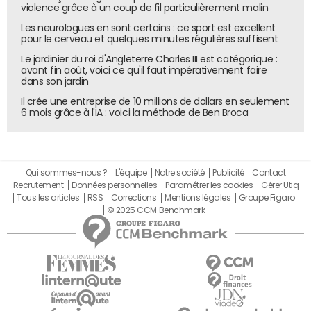
violence grâce à un coup de fil particulièrement malin
Les neurologues en sont certains : ce sport est excellent
pour le cerveau et quelques minutes régulières suffisent
Le jardinier du roi d'Angleterre Charles III est catégorique :
avant fin août, voici ce qu'il faut impérativement faire
dans son jardin
Il crée une entreprise de 10 millions de dollars en seulement
6 mois grâce à l'IA : voici la méthode de Ben Broca
Qui sommes-nous ?
L'équipe
Notre société
Publicité
Contact
Recrutement
Données personnelles
Paramétrer les cookies
Gérer Utiq
Tous les articles
RSS
Corrections
Mentions légales
Groupe Figaro
© 2025 CCM Benchmark