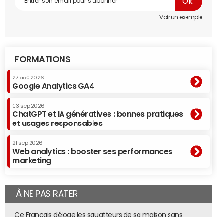
Voir un exemple
FORMATIONS
27 aoû 2026
Google Analytics GA4
03 sep 2026
ChatGPT et IA génératives : bonnes pratiques
et usages responsables
21 sep 2026
Web analytics : booster ses performances
marketing
À NE PAS RATER
Ce Français déloge les squatteurs de sa maison sans