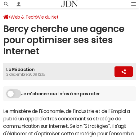
Web & Tech
Vie du Net
Bercy cherche une agence
pour optimiser ses sites
Internet
La Rédaction
2 décembre 2009 12:15
Je m'abonne aux Infos à ne pas rater
Le ministère de l'Economie, de l'Industrie et de l'Emploi a
publié un appel d'offres concernant sa stratégie de
communication sur Internet. Selon "Stratégies", il s'agit
d'élaborer et d'optimiser cette stratégie pour l'ensemble