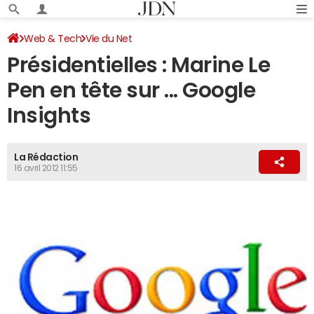
Web & Tech
Vie du Net
Présidentielles : Marine Le
Pen en tête sur ... Google
Insights
La Rédaction
16 avril 2012 11:55