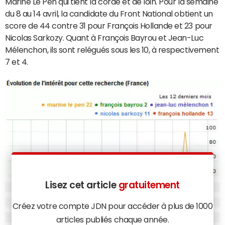
Marine Le Pen qui tient la corde et de loin. Pour la semaine
du 8 au 14 avril, la candidate du Front National obtient un
score de 44 contre 31 pour François Hollande et 23 pour
Nicolas Sarkozy. Quant à François Bayrou et Jean-Luc
Mélenchon, ils sont relégués sous les 10, à respectivement
7 et 4.
Lisez cet article
gratuitement
Créez votre compte JDN pour accéder à plus de 1000
articles publiés chaque année.