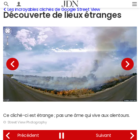
Les incroyables clichés de Google Street View
Découverte de lieux étranges
Ce cliché-ci est étrange ; pas une âme qui vive aux alentours.
© Street View Photography