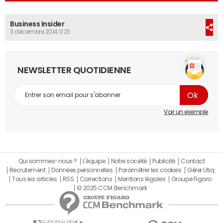
Business Insider
3 décembre 2014 11:23
NEWSLETTER QUOTIDIENNE
Voir un exemple
Qui sommes-nous ?
L'équipe
Notre société
Publicité
Contact
Recrutement
Données personnelles
Paramétrer les cookies
Gérer Utiq
Tous les articles
RSS
Corrections
Mentions légales
Groupe Figaro
© 2025 CCM Benchmark