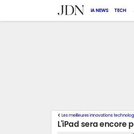
IA NEWS
TECH
Les meilleures innovations technolo
L'iPad sera encore 