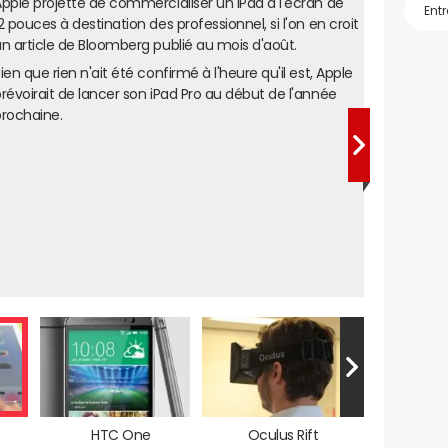
pple projette de commercialiser un iPad à l'écran de
2 pouces à destination des professionnel, si l'on en croit
n article de Bloomberg publié au mois d'août.
ien que rien n'ait été confirmé à l'heure qu'il est, Apple
révoirait de lancer son iPad Pro au début de l'année
rochaine.
HTC One
Oculus Rift