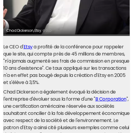
Chad Dickerson, Etsy.
© DLD
Le CEO d'
Etsy
a profité de la conférence pour rappeler
que le site, qui compte près de 45 millions de membres,
"n'a jamais augmenté ses frais de commission en presque
10 ans d'existence". Ce taux appliqué sur les transactions
n'a en effet pas bougé depuis la création d'Etsy en 2005
et s'élève à 3,5%.
Chad Dickerson a également évoqué la décision de
l'entreprise d'évoluer sous la forme d'une "
B Corporation
",
une certification américaine réservée aux sociétés
souhaitant concilier à la fois développement économique
avec respect de la société et de l'environnement. Le
patron d'Etsy a ainsi cité plusieurs exemples comme celui