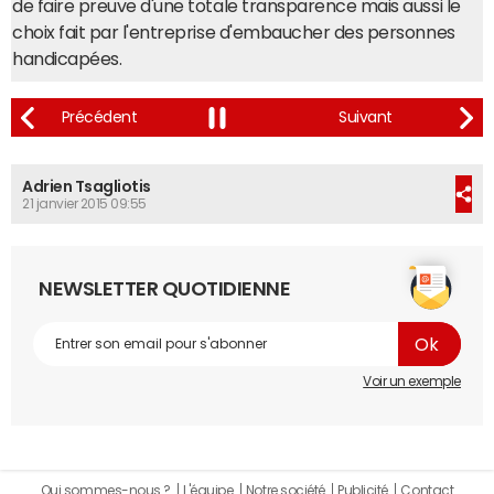
de faire preuve d'une totale transparence mais aussi le
choix fait par l'entreprise d'embaucher des personnes
handicapées.
Adrien Tsagliotis
21 janvier 2015 09:55
NEWSLETTER QUOTIDIENNE
Voir un exemple
Qui sommes-nous ?
L'équipe
Notre société
Publicité
Contact