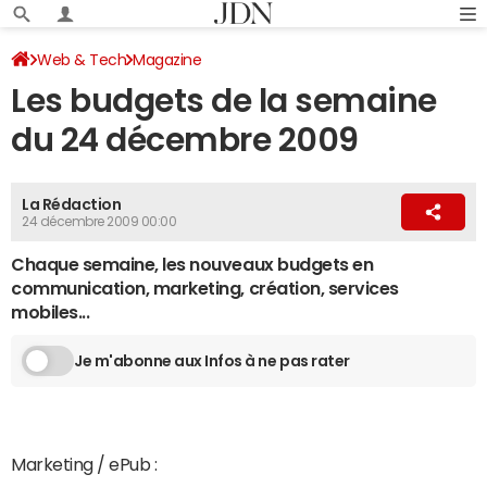
Web & Tech
Magazine
Les budgets de la semaine
du 24 décembre 2009
La Rédaction
24 décembre 2009 00:00
Chaque semaine, les nouveaux budgets en
communication, marketing, création, services
mobiles...
Je m'abonne aux Infos à ne pas rater
Marketing / ePub :