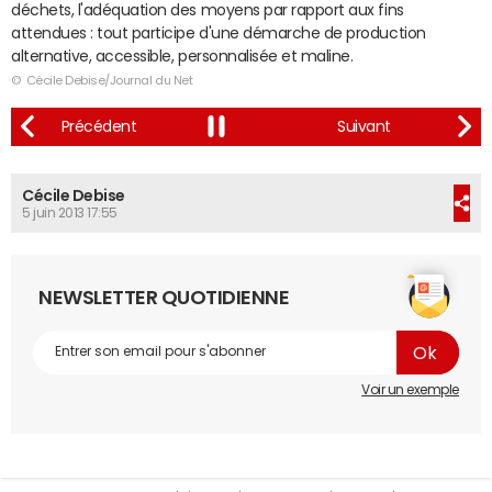
déchets, l'adéquation des moyens par rapport aux fins
attendues : tout participe d'une démarche de production
alternative, accessible, personnalisée et maline.
© Cécile Debise/Journal du Net
Cécile Debise
5 juin 2013 17:55
NEWSLETTER QUOTIDIENNE
Voir un exemple