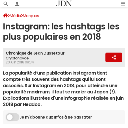
Média
Marques
Instagram: les hashtags les
plus populaires en 2018
Chronique de Jean Dussetour
Cryptonovae
20 juin 2018 09:34
La popularité d’une publication Instagram tient
compte très souvent des hashtags qui lui sont
associés. Sur Instagram en 2018, pour atteindre une
popularité maximum, il faut se marier au Japon (!).
Explications illustrées d'une infographie réalisée en juin
2018 par Headoo.
Je m'abonne aux Infos à ne pas rater