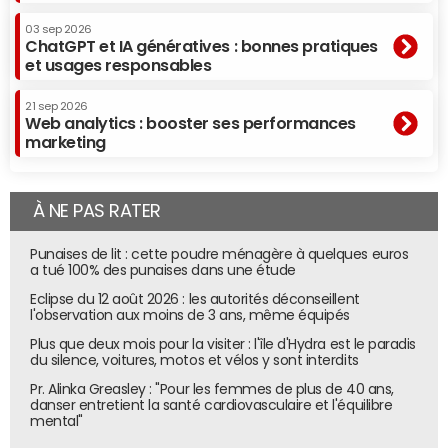
03 sep 2026
ChatGPT et IA génératives : bonnes pratiques
et usages responsables
21 sep 2026
Web analytics : booster ses performances
marketing
À NE PAS RATER
Punaises de lit : cette poudre ménagère à quelques euros
a tué 100% des punaises dans une étude
Eclipse du 12 août 2026 : les autorités déconseillent
l'observation aux moins de 3 ans, même équipés
Plus que deux mois pour la visiter : l'île d'Hydra est le paradis
du silence, voitures, motos et vélos y sont interdits
Pr. Alinka Greasley : "Pour les femmes de plus de 40 ans,
danser entretient la santé cardiovasculaire et l'équilibre
mental"