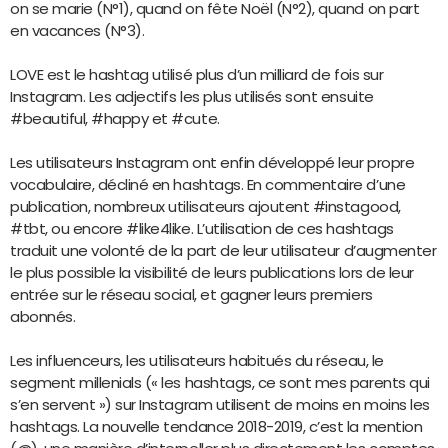
on se marie (N°1), quand on fête Noël (N°2), quand on part
en vacances (N°3).
LOVE est le hashtag utilisé plus d’un milliard de fois sur
Instagram. Les adjectifs les plus utilisés sont ensuite
#beautiful, #happy et #cute.
Les utilisateurs Instagram ont enfin développé leur propre
vocabulaire, décliné en hashtags. En commentaire d’une
publication, nombreux utilisateurs ajoutent #instagood,
#tbt, ou encore #like4like. L’utilisation de ces hashtags
traduit une volonté de la part de leur utilisateur d’augmenter
le plus possible la visibilité de leurs publications lors de leur
entrée sur le réseau social, et gagner leurs premiers
abonnés.
Les influenceurs, les utilisateurs habitués du réseau, le
segment millenials (« les hashtags, ce sont mes parents qui
s’en servent ») sur Instagram utilisent de moins en moins les
hashtags. La nouvelle tendance 2018-2019, c’est la mention