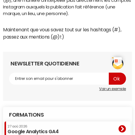
(@), une manière d’interpeller plus directement les comptes
Instagram auxquels la publication fait référence (une
marque, un lieu, une personne).
Maintenant que vous savez tout sur les hashtags (#),
passez aux mentions (@)!:)
NEWSLETTER QUOTIDIENNE
Voir un exemple
FORMATIONS
27 aoû 2026
Google Analytics GA4