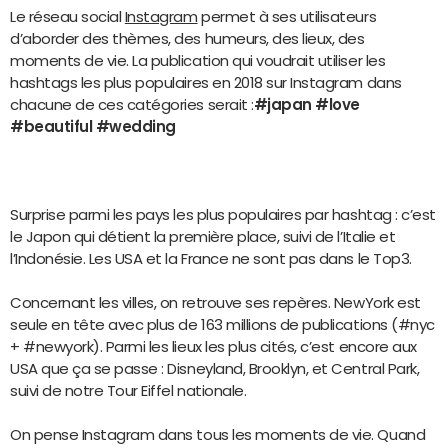
Le réseau social
Instagram
permet à ses utilisateurs
d’aborder des thèmes, des humeurs, des lieux, des
moments de vie. La publication qui voudrait utiliser les
hashtags les plus populaires en 2018 sur Instagram dans
chacune de ces catégories serait :
#japan #love
#beautiful #wedding
Surprise parmi les pays les plus populaires par hashtag : c’est
le Japon qui détient la première place, suivi de l’Italie et
l’Indonésie. Les USA et la France ne sont pas dans le Top3.
Concernant les villes, on retrouve ses repères. NewYork est
seule en tête avec plus de 163 millions de publications (#nyc
+ #newyork). Parmi les lieux les plus cités, c’est encore aux
USA que ça se passe : Disneyland, Brooklyn, et Central Park,
suivi de notre Tour Eiffel nationale.
On pense Instagram dans tous les moments de vie. Quand