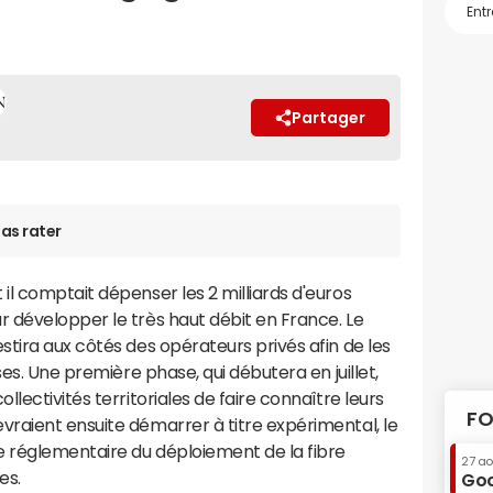
Partager
as rater
l comptait dépenser les 2 milliards d'euros
 développer le très haut débit en France. Le
tira aux côtés des opérateurs privés afin de les
ses. Une première phase, qui débutera en juillet,
lectivités territoriales de faire connaître leurs
FO
raient ensuite démarrer à titre expérimental, le
e réglementaire du déploiement de la fibre
27 a
es.
Goo