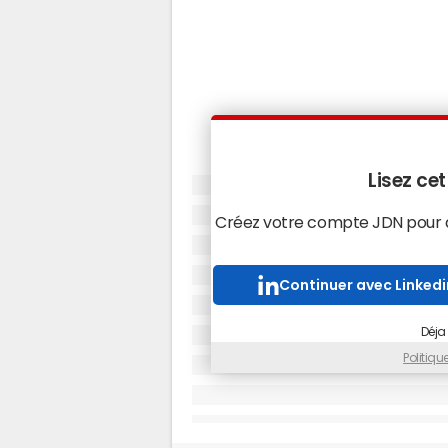
Lisez cet
Créez votre compte JDN pour ac
Continuer avec Linkedi
Déja
Politiq