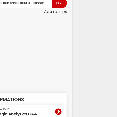
Voir un exemple
RMATIONS
oû 2026
gle Analytics GA4