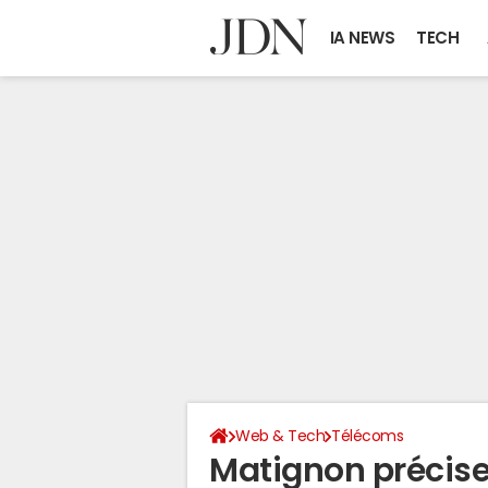
IA NEWS
TECH
Web & Tech
Télécoms
Matignon précis