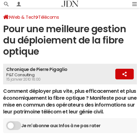
Web & Tech
Télécoms
Pour une meilleure gestion
du déploiement de la fibre
optique
Chronique de Pierre Pigaglio
P&T Consulting
15 janvier 2010 16:00
Comment déployer plus vite, plus efficacement et plus
économiquement la fibre optique ? Manifeste pour une
mise en commun des opérateurs des informations sur
leur patrimoine télécom et leur génie civil.
Je m'abonne aux Infos à ne pas rater