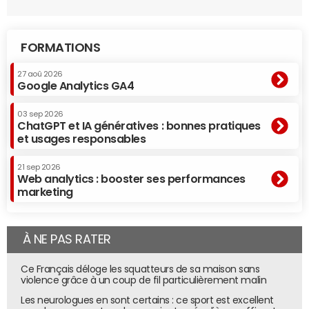
FORMATIONS
27 aoû 2026
Google Analytics GA4
03 sep 2026
ChatGPT et IA génératives : bonnes pratiques
et usages responsables
21 sep 2026
Web analytics : booster ses performances
marketing
À NE PAS RATER
Ce Français déloge les squatteurs de sa maison sans
violence grâce à un coup de fil particulièrement malin
Les neurologues en sont certains : ce sport est excellent