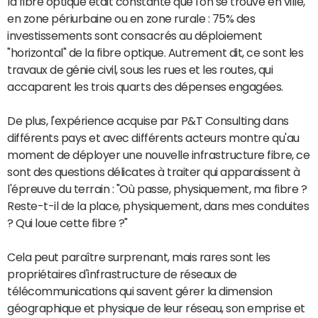
la fibre optique était constante que l'on se trouve en ville,
en zone périurbaine ou en zone rurale : 75% des
investissements sont consacrés au déploiement
"horizontal" de la fibre optique. Autrement dit, ce sont les
travaux de génie civil, sous les rues et les routes, qui
accaparent les trois quarts des dépenses engagées.
De plus, l'expérience acquise par P&T Consulting dans
différents pays et avec différents acteurs montre qu'au
moment de déployer une nouvelle infrastructure fibre, ce
sont des questions délicates à traiter qui apparaissent à
l'épreuve du terrain : "Où passe, physiquement, ma fibre ?
Reste-t-il de la place, physiquement, dans mes conduites
? Qui loue cette fibre ?"
Cela peut paraître surprenant, mais rares sont les
propriétaires d'infrastructure de réseaux de
télécommunications qui savent gérer la dimension
géographique et physique de leur réseau, son emprise et