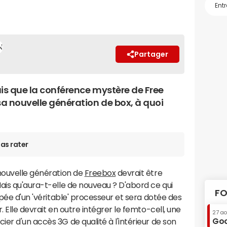
Partager
uis que la conférence mystère de Free
sa nouvelle génération de box, à quoi
as rater
 nouvelle génération de
Freebox
devrait être
ais qu'aura-t-elle de nouveau ? D'abord ce qui
FO
ipée d'un 'véritable' processeur et sera dotée des
. Elle devrait en outre intégrer le femto-cell, une
27 a
Goo
er d'un accès 3G de qualité à l'intérieur de son