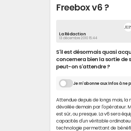
Freebox v6 ?
La Rédaction
13 décembre 2010 15:44
S'il est désormais quasi acq
concernera bien la sortie de 
peut-on s'attendre ?
Je m'abonne aux Infos à ne p
Attendue depuis de longs mois, la
dévoilée demain par l'opérateur. M
est sûr, ou presque. La v6 sera équ
capacités d'un véritable ordinateur
technologie permettant de bénéfici