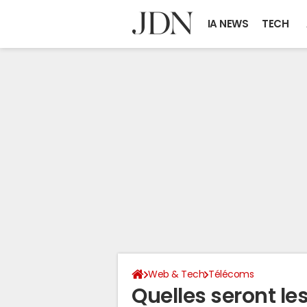
IA NEWS
TECH
Web & Tech
Télécoms
Quelles seront le