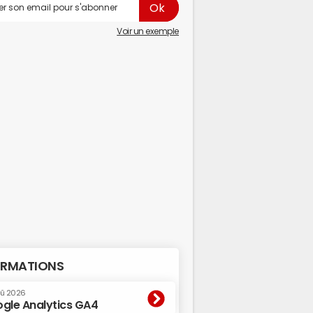
Voir un exemple
RMATIONS
oû 2026
gle Analytics GA4