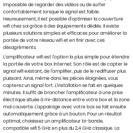
Impossible de regarder des vidéos ou de surfer
confortablement lorsque le signal est faible.
Heureusement, il est possible d'optimiser la couverture
wifi chez soi grâce à des équipements dédiés. Il existe
plusieurs solutions simples et efficaces pour améliorer la
portée de votre réseau wifi et en finir avec ces
désagréments.
L'amplificateur wifi est l'option la plus simple pour étendre
la portée de votre box Internet. Son rôle est de capter le
signal wifi existant, de l'amplifier, puis de le rediffuser plus
puissant. Ainsi, même dans les pièces éloignées, vous
capterez un signal fort. L'installation se fait en quelques
minutes. Il suffit de brancher l'amplificateur à une prise
électrique située à mi-distance entre votre box et la zone
mal couverte. L'appairage avec votre box se fait ensuite
automatiquement grâce à un bouton. Pour un résultat
optimal, choisissez un amplificateur bi-bande,
compatible wifi 5 GHz en plus du 2,4 GHz classique. La