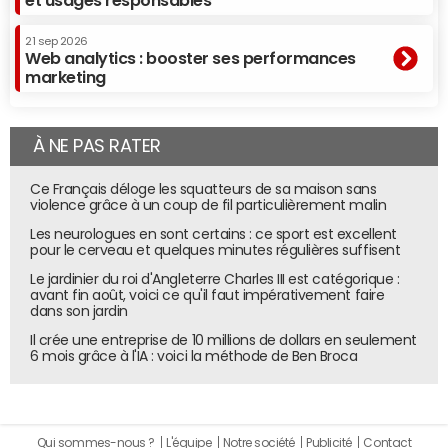
et usages responsables
21 sep 2026
Web analytics : booster ses performances
marketing
À NE PAS RATER
Ce Français déloge les squatteurs de sa maison sans
violence grâce à un coup de fil particulièrement malin
Les neurologues en sont certains : ce sport est excellent
pour le cerveau et quelques minutes régulières suffisent
Le jardinier du roi d'Angleterre Charles III est catégorique :
avant fin août, voici ce qu'il faut impérativement faire
dans son jardin
Il crée une entreprise de 10 millions de dollars en seulement
6 mois grâce à l'IA : voici la méthode de Ben Broca
Qui sommes-nous ?
L'équipe
Notre société
Publicité
Contact