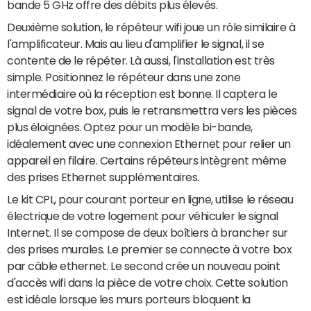
bande 5 GHz offre des débits plus élevés.
Deuxième solution, le répéteur wifi joue un rôle similaire à
l'amplificateur. Mais au lieu d'amplifier le signal, il se
contente de le répéter. Là aussi, l'installation est très
simple. Positionnez le répéteur dans une zone
intermédiaire où la réception est bonne. Il captera le
signal de votre box, puis le retransmettra vers les pièces
plus éloignées. Optez pour un modèle bi-bande,
idéalement avec une connexion Ethernet pour relier un
appareil en filaire. Certains répéteurs intègrent même
des prises Ethernet supplémentaires.
Le kit CPL, pour courant porteur en ligne, utilise le réseau
électrique de votre logement pour véhiculer le signal
Internet. Il se compose de deux boîtiers à brancher sur
des prises murales. Le premier se connecte à votre box
par câble ethernet. Le second crée un nouveau point
d'accès wifi dans la pièce de votre choix. Cette solution
est idéale lorsque les murs porteurs bloquent la