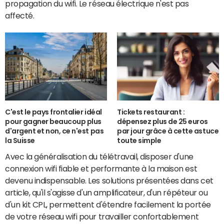
propagation du wifi. Le réseau électrique n'est pas
affecté.
C'est le pays frontalier idéal
Tickets restaurant :
pour gagner beaucoup plus
dépensez plus de 25 euros
d'argent et non, ce n'est pas
par jour grâce à cette astuce
la Suisse
toute simple
Avec la généralisation du télétravail, disposer d'une
connexion wifi fiable et performante à la maison est
devenu indispensable. Les solutions présentées dans cet
article, qu'il s'agisse d'un amplificateur, d'un répéteur ou
d'un kit CPL, permettent d'étendre facilement la portée
de votre réseau wifi pour travailler confortablement