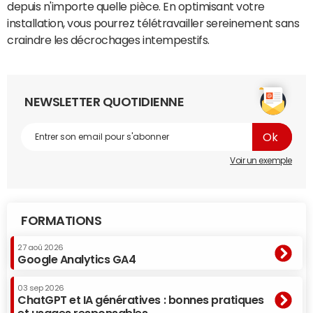
depuis n'importe quelle pièce. En optimisant votre
installation, vous pourrez télétravailler sereinement sans
craindre les décrochages intempestifs.
NEWSLETTER QUOTIDIENNE
Voir un exemple
FORMATIONS
27 aoû 2026
Google Analytics GA4
03 sep 2026
ChatGPT et IA génératives : bonnes pratiques