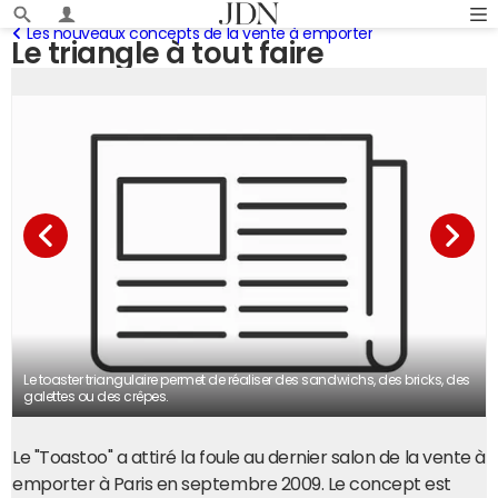
Les nouveaux concepts de la vente à emporter
Le triangle à tout faire
Le toaster triangulaire permet de réaliser des sandwichs, des bricks, des
galettes ou des crêpes.
Le "Toastoo" a attiré la foule au dernier salon de la vente à
emporter à Paris en septembre 2009. Le concept est