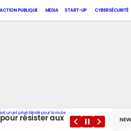
ACTION PUBLIQUE
MEDIA
START-UP
CYBERSÉCURITÉ
est un jet privé blindé pour la route
pour résister aux
NEW