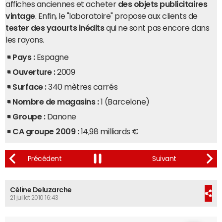
affiches anciennes et acheter
des objets publicitaires
vintage
. Enfin, le "laboratoire" propose aux clients de
tester des yaourts inédits
qui ne sont pas encore dans
les rayons.
Pays :
Espagne
Ouverture :
2009
Surface :
340 mètres carrés
Nombre de magasins :
1 (Barcelone)
Groupe :
Danone
CA groupe 2009 :
14,98 milliards €
Céline Deluzarche
21 juillet 2010 16:43