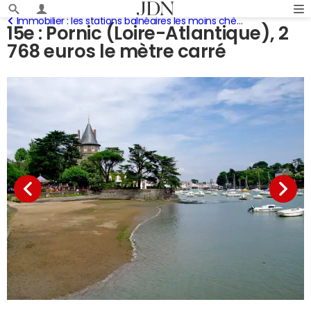
Immobilier : les stations balnéaires les moins chères de France
15e : Pornic (Loire-Atlantique), 2
768 euros le mètre carré