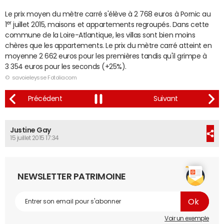
Le prix moyen du mètre carré s'élève à 2 768 euros à Pornic au
er
1
juillet 2015, maisons et appartements regroupés. Dans cette
commune de la Loire-Atlantique, les villas sont bien moins
chères que les appartements. Le prix du mètre carré atteint en
moyenne 2 662 euros pour les premières tandis qu'il grimpe à
3 354 euros pour les seconds (+25%).
© savoieleysse Fotoliacom
Justine Gay
15 juillet 2015 17:34
NEWSLETTER PATRIMOINE
Voir un exemple