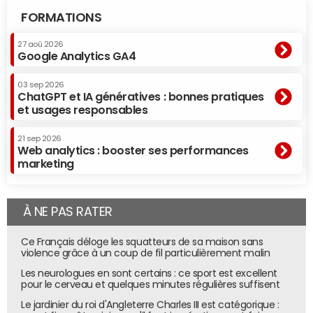
FORMATIONS
27 aoû 2026
Google Analytics GA4
03 sep 2026
ChatGPT et IA génératives : bonnes pratiques
et usages responsables
21 sep 2026
Web analytics : booster ses performances
marketing
À NE PAS RATER
Ce Français déloge les squatteurs de sa maison sans
violence grâce à un coup de fil particulièrement malin
Les neurologues en sont certains : ce sport est excellent
pour le cerveau et quelques minutes régulières suffisent
Le jardinier du roi d'Angleterre Charles III est catégorique :