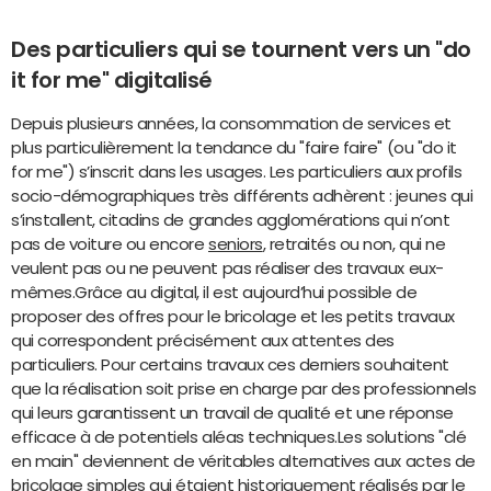
Des particuliers qui se tournent vers un "do
it for me" digitalisé
Depuis plusieurs années, la consommation de services et
plus particulièrement la tendance du "faire faire" (ou "do it
for me") s’inscrit dans les usages. Les particuliers aux profils
socio-démographiques très différents adhèrent : jeunes qui
s’installent, citadins de grandes agglomérations qui n’ont
pas de voiture ou encore
seniors
, retraités ou non, qui ne
veulent pas ou ne peuvent pas réaliser des travaux eux-
mêmes.Grâce au digital, il est aujourd’hui possible de
proposer des offres pour le bricolage et les petits travaux
qui correspondent précisément aux attentes des
particuliers. Pour certains travaux ces derniers souhaitent
que la réalisation soit prise en charge par des professionnels
qui leurs garantissent un travail de qualité et une réponse
efficace à de potentiels aléas techniques.Les solutions "clé
en main" deviennent de véritables alternatives aux actes de
bricolage simples qui étaient historiquement réalisés par le