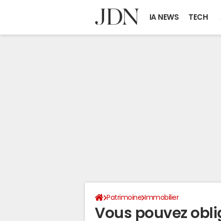
IA NEWS
TECH
Patrimoine
Immobilier
Vous pouvez oblig