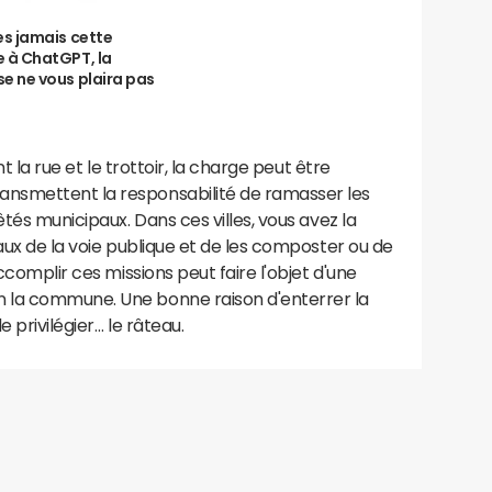
es jamais cette
 à ChatGPT, la
e ne vous plaira pas
nt la rue et le trottoir, la charge peut être
nsmettent la responsabilité de ramasser les
êtés municipaux. Dans ces villes, vous avez la
aux de la voie publique et de les composter ou de
ccomplir ces missions peut faire l'objet d'une
 la commune. Une bonne raison d'enterrer la
e privilégier… le râteau.