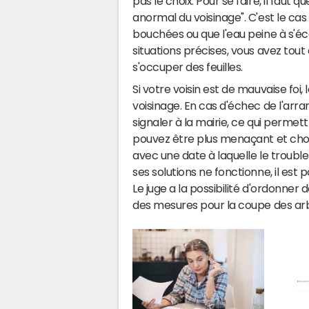
pas le choix. Pour se faire, il faut 
anormal du voisinage". C'est le ca
bouchées ou que l'eau peine à s'é
situations précises, vous avez tout à
s'occuper des feuilles.
Si votre voisin est de mauvaise foi,
voisinage. En cas d'échec de l'arr
signaler à la mairie, ce qui permettr
pouvez être plus menaçant et choi
avec une date à laquelle le trouble
ses solutions ne fonctionne, il est 
Le juge a la possibilité d'ordonn
des mesures pour la coupe des arb