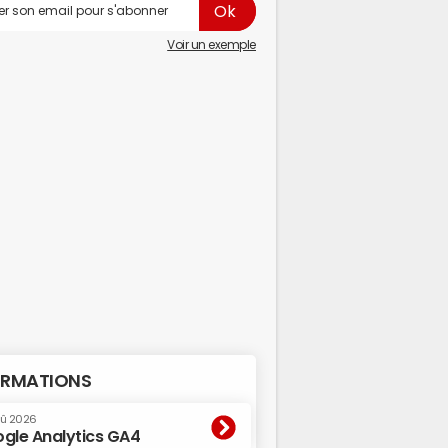
Voir un exemple
RMATIONS
oû 2026
gle Analytics GA4