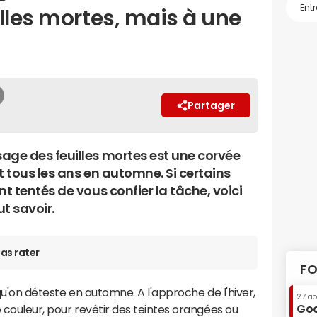
lles mortes, mais à une
Partager
age des feuilles mortes est une corvée
t tous les ans en automne. Si certains
nt tentés de vous confier la tâche, voici
ut savoir.
as rater
FO
 qu'on déteste en automne. A l'approche de l'hiver,
27 a
Goo
 couleur, pour revêtir des teintes orangées ou