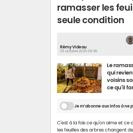
ramasser les feui
seule condition
Rémy Videau
25 octobre 2025 06:45
Le ramass
qui revien
voisins so
ce qu'il fa
Je m’abonne aux Infos à ne p
C'est à la fois ce qu'on aime et ce
les feuilles des arbres changent de