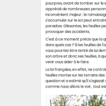
pourpres, avant de tomber sur le s
apprécié de nombreuses personnes
inconvénient majeur : le ramassage
s'accumuler sur le sol peut entr
parasites. Glissantes, les feuilles
provoquer des accidents.
C'est à ce moment précis que la que
dans quels cas ? Si les feuilles de 
vous pourriez être tenté de lui dem
son arbre et donc ses feuilles, à q
venir vous aider à le faire.
La loi française, en effet, ne contr
feuilles mortes sur les terrains des 
question et a estimé qu'il s'agissai
comme nous allons le voir, tout est