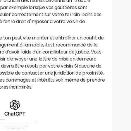
que la chute des feuilles devienne un "trouble
s par exemple lorsque vos gouttières sont
couler correctement sur votre terrain. Dans ces
 fait le droit d'imposer à votre voisin de
 le ton peut vite monter et entraîner un conflit de
angement à l'amiable, il est recommandé de le
a d'avoir l'aide d'un conciliateur de justice. Vous
sir d'envoyer une lettre de mise en demeure
 devra être résolu par votre voisin. Si aucune de
possible de contacter une juridiction de proximité.
er des dommages et intérêts voir même de prendre
res incriminés.