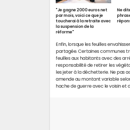
"Je gagne 2000 euros net
Ne dit
par mois, voici ce que je
phrase
toucherai à la retraite avec
répons
la suspension de la
réforme"
Enfin, lorsque les feuilles envahisse
partagée. Certaines communes tra
feuilles aux habitants avec des arr
responsabilité de retirer les végét
les jeter à la déchetterie. Ne pas a
amende au montant variable selon
hache de guerre avec le voisin et d