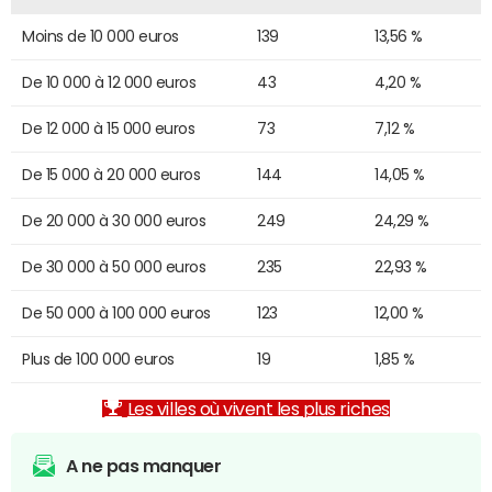
Moins de 10 000 euros
139
13,56 %
De 10 000 à 12 000 euros
43
4,20 %
De 12 000 à 15 000 euros
73
7,12 %
De 15 000 à 20 000 euros
144
14,05 %
De 20 000 à 30 000 euros
249
24,29 %
De 30 000 à 50 000 euros
235
22,93 %
De 50 000 à 100 000 euros
123
12,00 %
Plus de 100 000 euros
19
1,85 %
Les villes où vivent les plus riches
A ne pas manquer