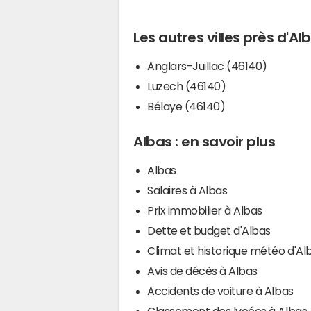
Les autres villes près d'Al
Anglars-Juillac (46140)
Luzech (46140)
Bélaye (46140)
Albas : en savoir plus
Albas
Salaires à Albas
Prix immobilier à Albas
Dette et budget d'Albas
Climat et historique météo d'Al
Avis de décès à Albas
Accidents de voiture à Albas
Classement des lycées à Albas