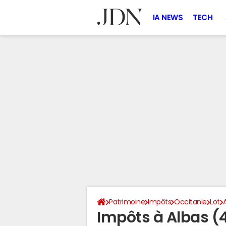
IA NEWS
TECH
Patrimoine
Impôts
Occitanie
Lot
Impôts à Albas (