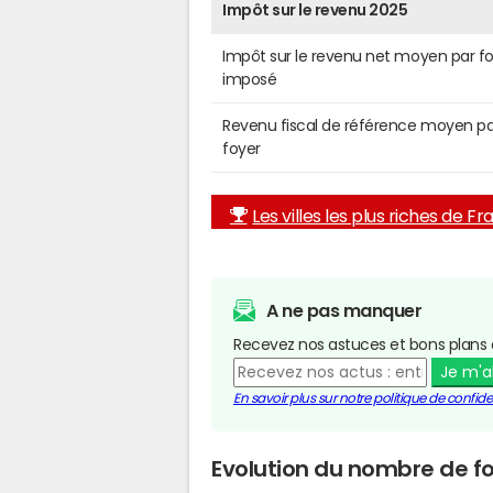
Impôt sur le revenu 2025
Impôt sur le revenu net moyen par f
imposé
Revenu fiscal de référence moyen pa
foyer
Les villes les plus riches de F
A ne pas manquer
Recevez nos astuces et bons plans 
Je m'
En savoir plus sur notre politique de confiden
Evolution du nombre de fo