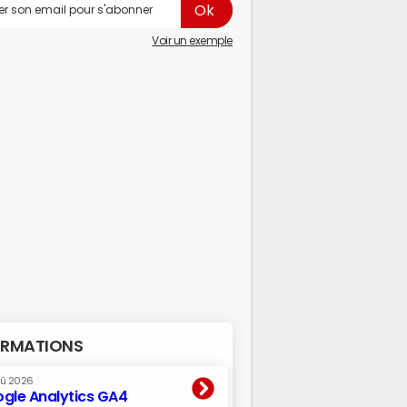
Voir un exemple
RMATIONS
oû 2026
gle Analytics GA4