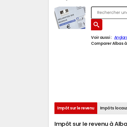
Voir aussi :
Anglars
Comparer Albas à u
Impôt sur le revenu
Impôts locau
Impôt sur le revenu à Alb