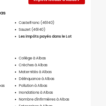
bas
Castelfranc (46140)
Sauzet (46140)
Les impôts payés dans le Lot
Collège à Albas
Crèches à Albas
Maternités à Albas
Délinquance à Albas
bas
Pollution à Albas
Inondations à Albas
Nombre d'infirmières à Albas
Entreprises à Albas