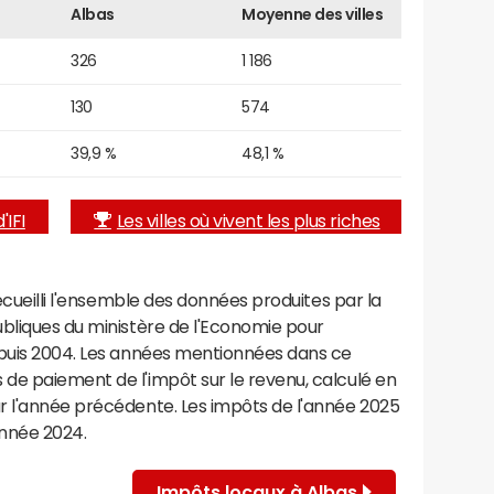
Albas
Moyenne des villes
326
1 186
130
574
39,9 %
48,1 %
'IFI
Les villes où vivent les plus riches
recueilli l'ensemble des données produites par la
ubliques du ministère de l'Economie pour
epuis 2004. Les années mentionnées dans ce
de paiement de l'impôt sur le revenu, calculé en
r l'année précédente. Les impôts de l'année 2025
année 2024.
Impôts locaux à Albas