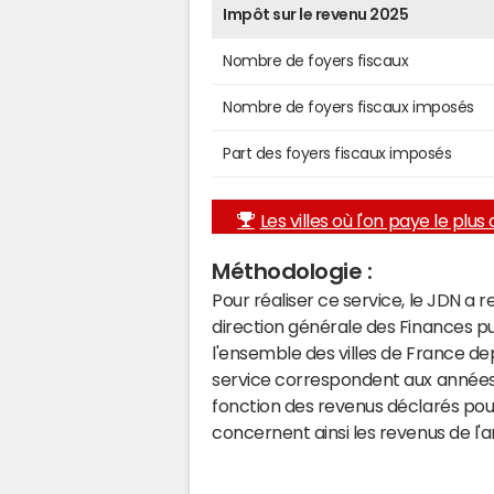
Impôt sur le revenu 2025
Nombre de foyers fiscaux
Nombre de foyers fiscaux imposés
Part des foyers fiscaux imposés
Les villes où l'on paye le plus d
Méthodologie :
Pour réaliser ce service, le JDN a 
direction générale des Finances p
l'ensemble des villes de France d
service correspondent aux années 
fonction des revenus déclarés pou
concernent ainsi les revenus de l'