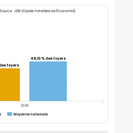
(Source : JDN d'après ministère de l'Economie)
48,10 % des foyers
des foyers
2025
s
Moyenne nationale