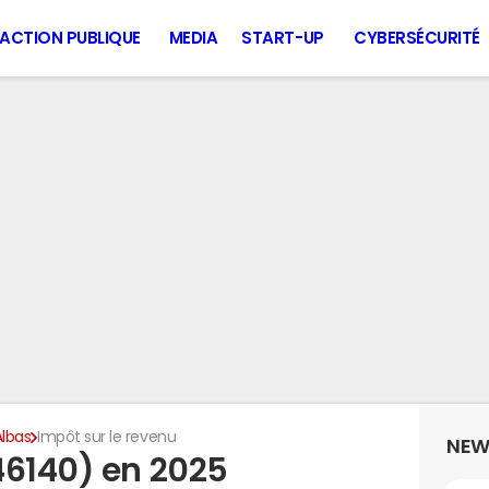
ACTION PUBLIQUE
MEDIA
START-UP
CYBERSÉCURITÉ
Albas
Impôt sur le revenu
NEW
46140) en 2025