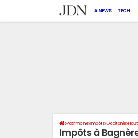
IA NEWS
TECH
Patrimoine
Impôts
Occitanie
Hau
Impôts à Bagnèr