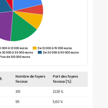
0 000 à 12 000 euros
De 12 000 à 15 000 euros
e 20 000 à 30 000 euros
De 30 000 à 50 000 euros
Plus de 100 000 euros
Nombre de foyers
Part des foyers
5
fiscaux
fiscaux (%)
361
21,29 %
95
5,60 %