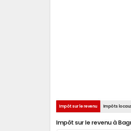
Impôt sur le revenu
Impôts locau
Impôt sur le revenu à Ba