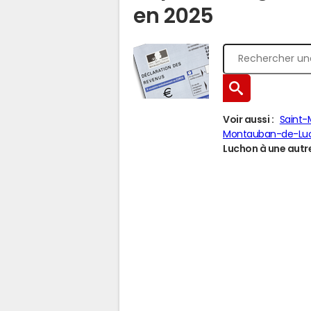
en 2025
Voir aussi :
Saint
Montauban-de-Lu
Luchon à une autre