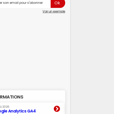
Voir un exemple
RMATIONS
oû 2026
gle Analytics GA4