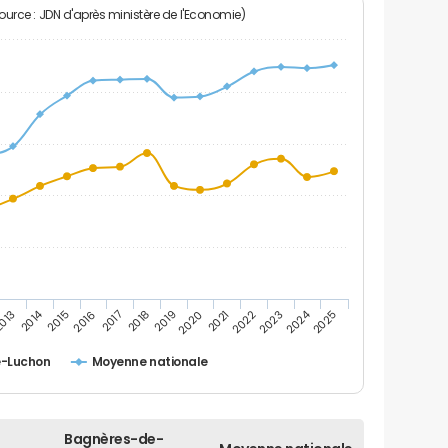
Source : JDN d'après ministère de l'Economie)
2014
2024
013
2015
2016
2017
2018
2019
2020
2021
2022
2023
2025
-Luchon
Moyenne nationale
Bagnères-de-