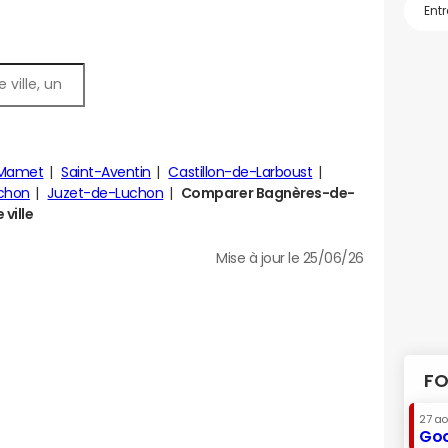
-Mamet
Saint-Aventin
Castillon-de-Larboust
chon
Juzet-de-Luchon
Comparer Bagnères-de-
 ville
Mise à jour le 25/06/26
FO
27 a
Goo