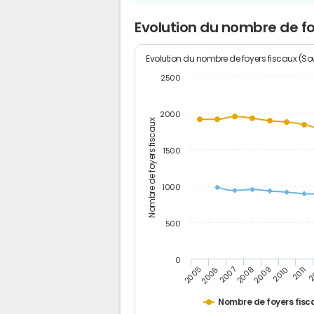
Evolution du nombre de f
Evolution du nombre de foyers fiscaux (Sou
2500
2000
Nombre de foyers fiscaux
1500
1000
500
0
2
2011
2010
2009
2008
2007
2006
2005
Nombre de foyers fisc