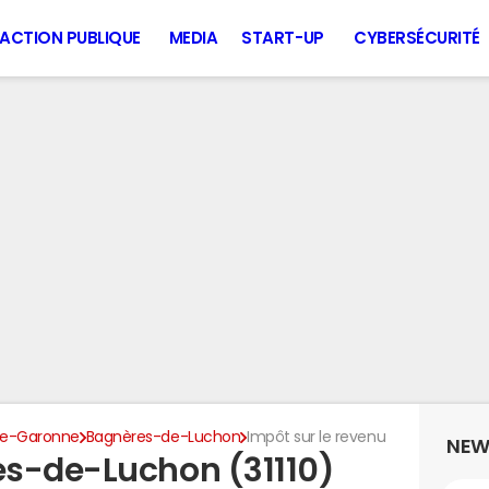
ACTION PUBLIQUE
MEDIA
START-UP
CYBERSÉCURITÉ
te-Garonne
Bagnères-de-Luchon
Impôt sur le revenu
NEW
es-de-Luchon (31110)