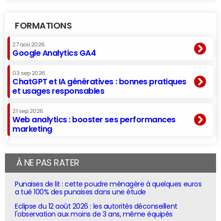
FORMATIONS
27 aoû 2026
Google Analytics GA4
03 sep 2026
ChatGPT et IA génératives : bonnes pratiques
et usages responsables
21 sep 2026
Web analytics : booster ses performances
marketing
À NE PAS RATER
Punaises de lit : cette poudre ménagère à quelques euros
a tué 100% des punaises dans une étude
Eclipse du 12 août 2026 : les autorités déconseillent
l'observation aux moins de 3 ans, même équipés