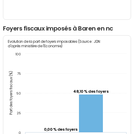
Foyers fiscaux imposés à Baren en nc
Evolution de la part de foyers imposables (Source : JDN
d'après ministère de l'Economie)
100
Part des foyers fiscaux (%)
75
48,10 % des foyers
50
25
0,00 % des foyers
0