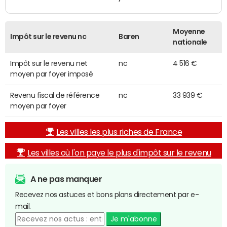
Moyenne
Impôt sur le revenu nc
Baren
nationale
Impôt sur le revenu net
nc
4 516 €
moyen par foyer imposé
Revenu fiscal de référence
nc
33 939 €
moyen par foyer
Les villes les plus riches de France
Les villes où l'on paye le plus d'impôt sur le revenu
A ne pas manquer
Recevez nos astuces et bons plans directement par e-
mail.
Je m'abonne