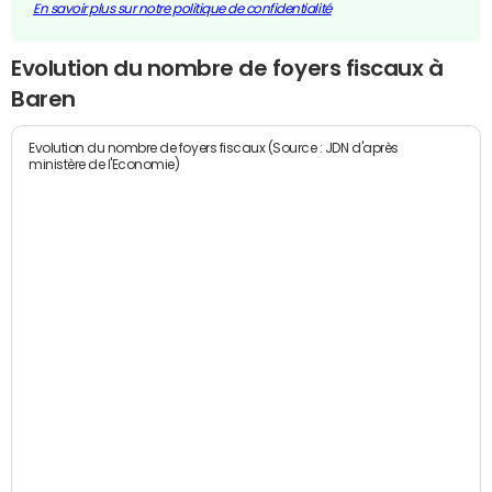
En savoir plus sur notre politique de confidentialité
Evolution du nombre de foyers fiscaux à
Baren
Evolution du nombre de foyers fiscaux (Source : JDN d'après
ministère de l'Economie)