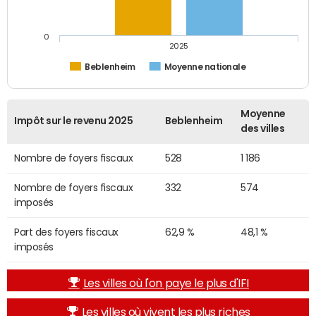
0
2025
Beblenheim
Moyenne nationale
Moyenne
Impôt sur le revenu 2025
Beblenheim
des villes
Nombre de foyers fiscaux
528
1 186
Nombre de foyers fiscaux
332
574
imposés
Part des foyers fiscaux
62,9 %
48,1 %
imposés
Les villes où l'on paye le plus d'IFI
Les villes où vivent les plus riches