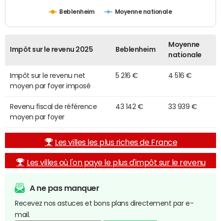
Beblenheim
Moyenne nationale
Moyenne
Impôt sur le revenu 2025
Beblenheim
nationale
Impôt sur le revenu net
5 216 €
4 516 €
moyen par foyer imposé
Revenu fiscal de référence
43 142 €
33 939 €
moyen par foyer
Les villes les plus riches de France
Les villes où l'on paye le plus d'impôt sur le revenu
A ne pas manquer
Recevez nos astuces et bons plans directement par e-
mail.