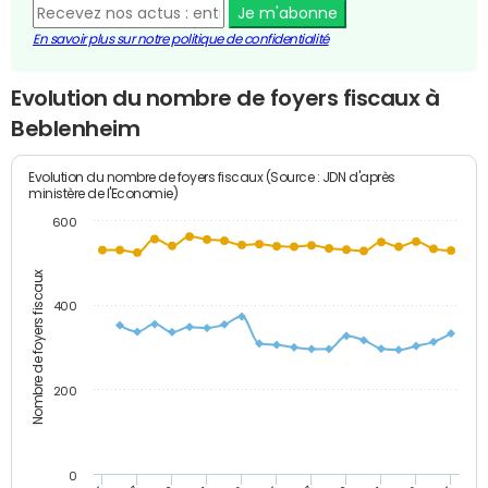
Je m'abonne
En savoir plus sur notre politique de confidentialité
Evolution du nombre de foyers fiscaux à
Beblenheim
Evolution du nombre de foyers fiscaux (Source : JDN d'après
ministère de l'Economie)
600
Nombre de foyers fiscaux
400
200
0