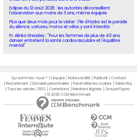
Eclipse du 12 août 2026 : les autorités déconseillent
l'observation aux moins de 3 ans, même équipés
Plus que deux mois pour la visiter : l'île d'Hydra est le paradis
du silence, voitures, motos et vélos y sont interdits
Pr. Alinka Greasley : "Pour les femmes de plus de 40 ans,
danser entretient la santé cardiovasculaire et l'équilibre
mental"
Qui sommes-nous ?
L'équipe
Notre société
Publicité
Contact
Recrutement
Données personnelles
Paramétrer les cookies
Gérer Utiq
Tous les articles
RSS
Corrections
Mentions légales
Groupe Figaro
© 2025 CCM Benchmark