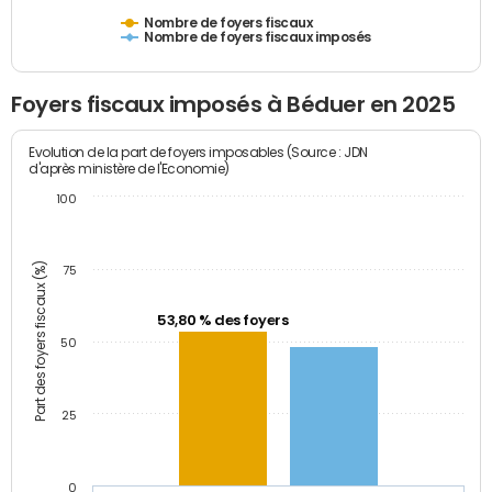
Nombre de foyers fiscaux
Nombre de foyers fiscaux imposés
Foyers fiscaux imposés à Béduer en 2025
Evolution de la part de foyers imposables (Source : JDN
d'après ministère de l'Economie)
100
Part des foyers fiscaux (%)
75
53,80 % des foyers
50
25
0