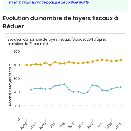
En savoir plus sur notre politique de confidentialité
Evolution du nombre de foyers fiscaux à
Béduer
Evolution du nombre de foyers fiscaux (Source : JDN d'après
ministère de l'Economie)
500
400
Nombre de foyers fiscaux
300
200
100
0
2009
2023
2017
2011
2025
2005
2019
2013
2007
2021
2015