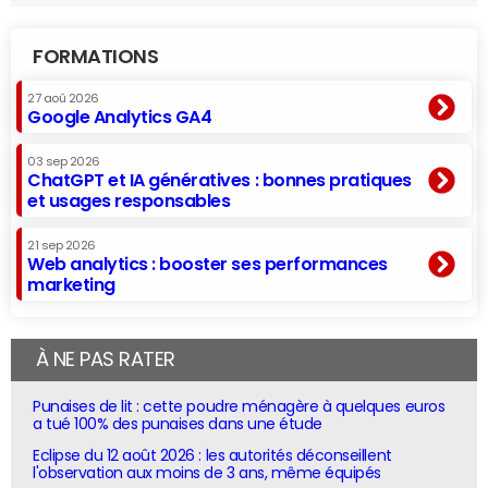
FORMATIONS
27 aoû 2026
Google Analytics GA4
03 sep 2026
ChatGPT et IA génératives : bonnes pratiques
et usages responsables
21 sep 2026
Web analytics : booster ses performances
marketing
À NE PAS RATER
Punaises de lit : cette poudre ménagère à quelques euros
a tué 100% des punaises dans une étude
Eclipse du 12 août 2026 : les autorités déconseillent
l'observation aux moins de 3 ans, même équipés