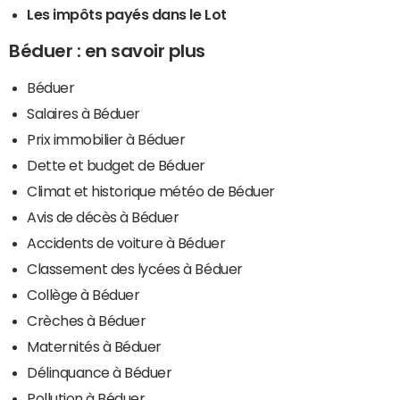
Les impôts payés dans le Lot
Béduer : en savoir plus
Béduer
Salaires à Béduer
Prix immobilier à Béduer
Dette et budget de Béduer
Climat et historique météo de Béduer
Avis de décès à Béduer
Accidents de voiture à Béduer
Classement des lycées à Béduer
Collège à Béduer
Crèches à Béduer
Maternités à Béduer
Délinquance à Béduer
Pollution à Béduer