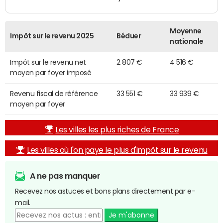
Moyenne
Impôt sur le revenu 2025
Béduer
nationale
Impôt sur le revenu net
2 807 €
4 516 €
moyen par foyer imposé
Revenu fiscal de référence
33 551 €
33 939 €
moyen par foyer
Les villes les plus riches de France
Les villes où l'on paye le plus d'impôt sur le revenu
A ne pas manquer
Recevez nos astuces et bons plans directement par e-
mail.
Je m'abonne