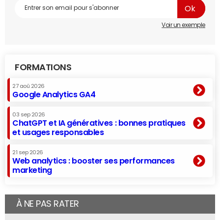
Voir un exemple
FORMATIONS
27 aoû 2026
Google Analytics GA4
03 sep 2026
ChatGPT et IA génératives : bonnes pratiques
et usages responsables
21 sep 2026
Web analytics : booster ses performances
marketing
À NE PAS RATER