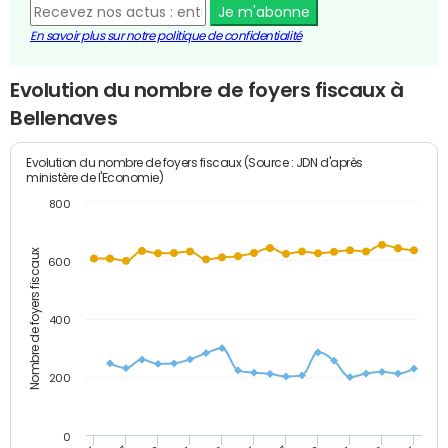
Je m'abonne
En savoir plus sur notre politique de confidentialité
Evolution du nombre de foyers fiscaux à
Bellenaves
Evolution du nombre de foyers fiscaux (Source : JDN d'après
ministère de l'Economie)
800
Nombre de foyers fiscaux
600
400
200
0