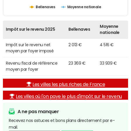
Bellenaves
Moyenne nationale
Moyenne
Impôt sur le revenu 2025
Bellenaves
nationale
Impôt sur le revenu net
2 013 €
4 516 €
moyen par foyer imposé
Revenu fiscal de référence
23 369 €
33 939 €
moyen par foyer
Les villes les plus riches de France
Les villes où l'on paye le plus d'impôt sur le revenu
A ne pas manquer
Recevez nos astuces et bons plans directement par e-
mail.