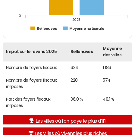
0
2025
Bellenaves
Moyenne nationale
Moyenne
Impôt sur le revenu 2025
Bellenaves
des villes
Nombre de foyers fiscaux
634
1 186
Nombre de foyers fiscaux
228
574
imposés
Part des foyers fiscaux
36,0 %
48,1 %
imposés
Les villes où l'on paye le plus d'IFI
Les villes où vivent les plus riches