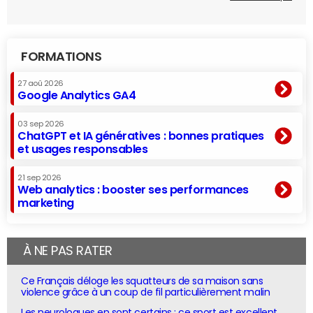
FORMATIONS
27 aoû 2026
Google Analytics GA4
03 sep 2026
ChatGPT et IA génératives : bonnes pratiques
et usages responsables
21 sep 2026
Web analytics : booster ses performances
marketing
À NE PAS RATER
Ce Français déloge les squatteurs de sa maison sans
violence grâce à un coup de fil particulièrement malin
Les neurologues en sont certains : ce sport est excellent