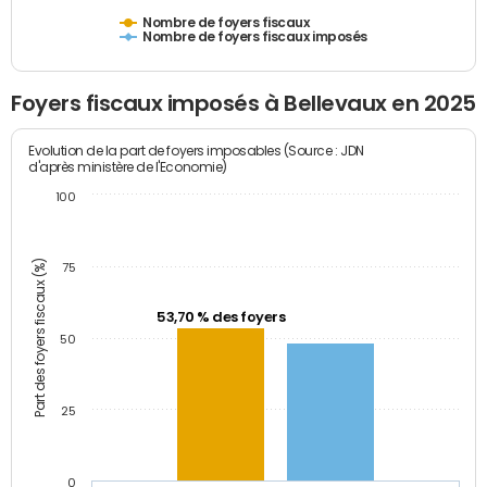
Nombre de foyers fiscaux
Nombre de foyers fiscaux imposés
Foyers fiscaux imposés à Bellevaux en 2025
Evolution de la part de foyers imposables (Source : JDN
d'après ministère de l'Economie)
100
Part des foyers fiscaux (%)
75
53,70 % des foyers
50
25
0