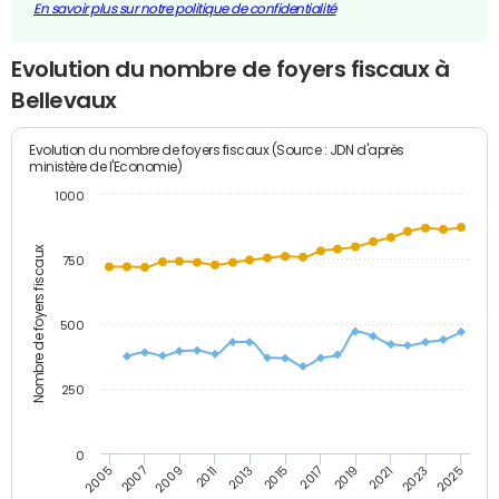
En savoir plus sur notre politique de confidentialité
Evolution du nombre de foyers fiscaux à
Bellevaux
Evolution du nombre de foyers fiscaux (Source : JDN d'après
ministère de l'Economie)
1000
Nombre de foyers fiscaux
750
500
250
0
2023
2005
2009
2013
2017
2021
2025
2007
2011
2015
2019