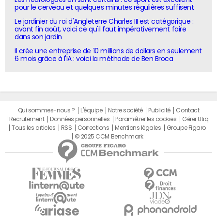
pour le cerveau et quelques minutes régulières suffisent
Le jardinier du roi d'Angleterre Charles III est catégorique :
avant fin août, voici ce qu'il faut impérativement faire
dans son jardin
Il crée une entreprise de 10 millions de dollars en seulement
6 mois grâce à l'IA : voici la méthode de Ben Broca
Qui sommes-nous ?
L'équipe
Notre société
Publicité
Contact
Recrutement
Données personnelles
Paramétrer les cookies
Gérer Utiq
Tous les articles
RSS
Corrections
Mentions légales
Groupe Figaro
© 2025 CCM Benchmark