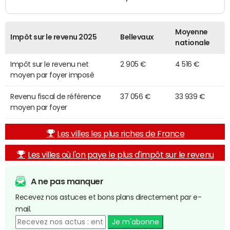
Moyenne
Impôt sur le revenu 2025
Bellevaux
nationale
Impôt sur le revenu net
2 905 €
4 516 €
moyen par foyer imposé
Revenu fiscal de référence
37 056 €
33 939 €
moyen par foyer
Les villes les plus riches de France
Les villes où l'on paye le plus d'impôt sur le revenu
A ne pas manquer
Recevez nos astuces et bons plans directement par e-
mail.
Je m'abonne