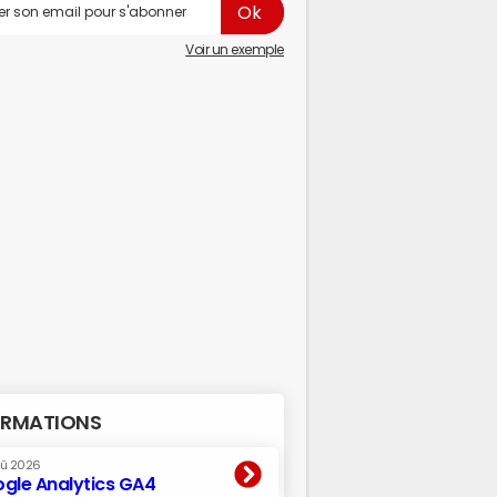
Voir un exemple
RMATIONS
oû 2026
gle Analytics GA4