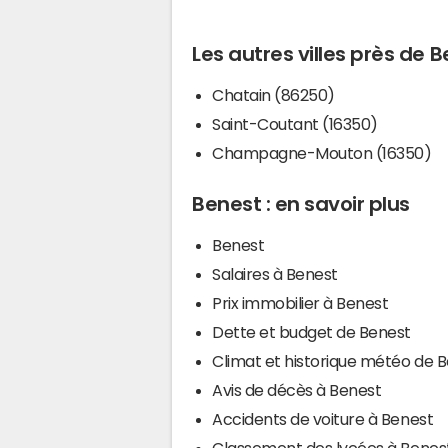
Les autres villes près de 
Chatain (86250)
Saint-Coutant (16350)
Champagne-Mouton (16350)
Benest : en savoir plus
Benest
Salaires à Benest
Prix immobilier à Benest
Dette et budget de Benest
Climat et historique météo de 
Avis de décès à Benest
Accidents de voiture à Benest
Classement des lycées à Benes