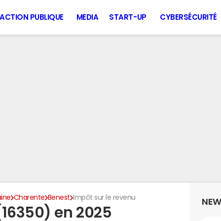
ACTION PUBLIQUE
MEDIA
START-UP
CYBERSÉCURITÉ
aine
Charente
Benest
Impôt sur le revenu
NEW
(16350) en 2025