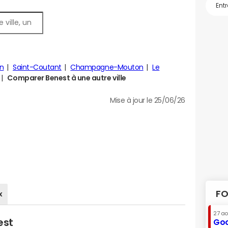
n
Saint-Coutant
Champagne-Mouton
Le
Comparer Benest à une autre ville
Mise à jour le 25/06/26
FO
x
27 a
est
Goo