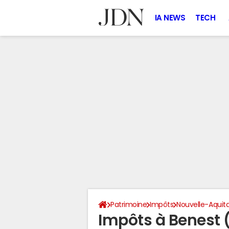
IA NEWS
TECH
Patrimoine
Impôts
Nouvelle-Aquit
Impôts à Benest 