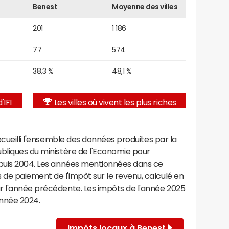
Benest
Moyenne des villes
201
1 186
77
574
38,3 %
48,1 %
'IFI
Les villes où vivent les plus riches
recueilli l'ensemble des données produites par la
ubliques du ministère de l'Economie pour
epuis 2004. Les années mentionnées dans ce
de paiement de l'impôt sur le revenu, calculé en
r l'année précédente. Les impôts de l'année 2025
année 2024.
Impôts locaux à Benest