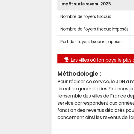
Impôt sur le revenu 2025
Nombre de foyers fiscaux
Nombre de foyers fiscaux imposés
Part des foyers fiscaux imposés
Les villes où l'on paye le plus d
Méthodologie :
Pour réaliser ce service, le JDN a 
direction générale des Finances p
l'ensemble des villes de France d
service correspondent aux années 
fonction des revenus déclarés pou
concernent ainsi les revenus de l'