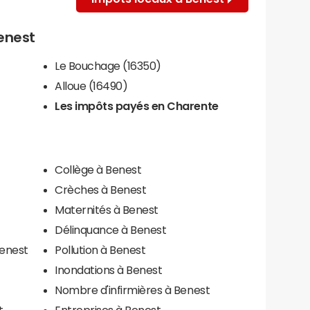
Benest
Le Bouchage (16350)
Alloue (16490)
Les impôts payés en Charente
Collège à Benest
Crèches à Benest
Maternités à Benest
Délinquance à Benest
Benest
Pollution à Benest
Inondations à Benest
Nombre d'infirmières à Benest
t
Entreprises à Benest