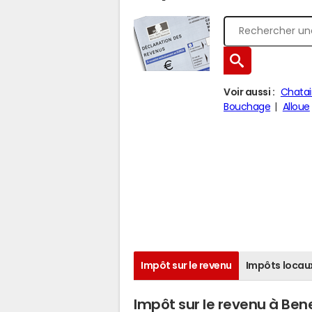
Voir aussi :
Chatai
Bouchage
Alloue
Impôt sur le revenu
Impôts locau
Impôt sur le revenu à Ben