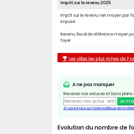
Impôt sur le revenu 2025
Impôt sur le revenu net moyen par f
imposé
Revenu fiscal de référence moyen pa
foyer
Les villes les plus riches de F
A ne pas manquer
Recevez nos astuces et bons plans 
Je m'
En savoir plus sur notre politique de confiden
Evolution du nombre de fo