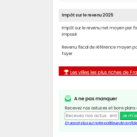
Impôt sur le revenu 2025
Impôt sur le revenu net moyen par f
imposé
Revenu fiscal de référence moyen pa
foyer
Les villes les plus riches de F
A ne pas manquer
Recevez nos astuces et bons plans 
Je m'
En savoir plus sur notre politique de confiden