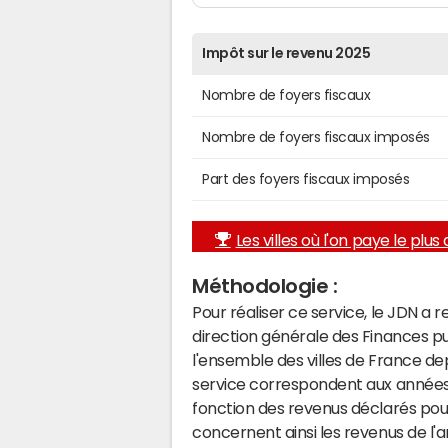
Impôt sur le revenu 2025
Nombre de foyers fiscaux
Nombre de foyers fiscaux imposés
Part des foyers fiscaux imposés
Les villes où l'on paye le plus d
Méthodologie :
Pour réaliser ce service, le JDN a 
direction générale des Finances p
l'ensemble des villes de France d
service correspondent aux années 
fonction des revenus déclarés pou
concernent ainsi les revenus de l'