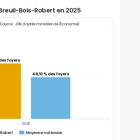
Breuil-Bois-Robert en 2025
(Source : JDN d'après ministère de l'Economie)
des foyers
48,10 % des foyers
2025
-Robert
Moyenne nationale