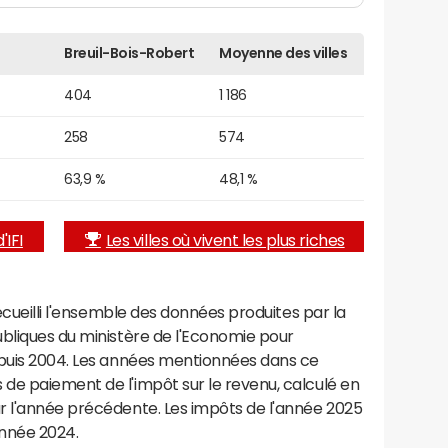
Breuil-Bois-Robert
Moyenne des villes
404
1 186
258
574
63,9 %
48,1 %
'IFI
Les villes où vivent les plus riches
recueilli l'ensemble des données produites par la
ubliques du ministère de l'Economie pour
epuis 2004. Les années mentionnées dans ce
de paiement de l'impôt sur le revenu, calculé en
r l'année précédente. Les impôts de l'année 2025
année 2024.