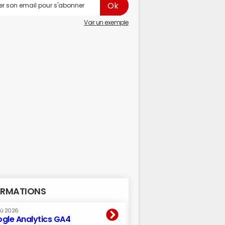
Voir un exemple
RMATIONS
oû 2026
gle Analytics GA4