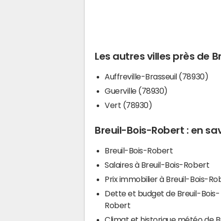
Les autres villes près de 
Auffreville-Brasseuil (78930)
Guerville (78930)
Vert (78930)
Breuil-Bois-Robert : en sav
Breuil-Bois-Robert
Salaires à Breuil-Bois-Robert
Prix immobilier à Breuil-Bois-Ro
Dette et budget de Breuil-Bois-
Robert
Climat et historique météo de B