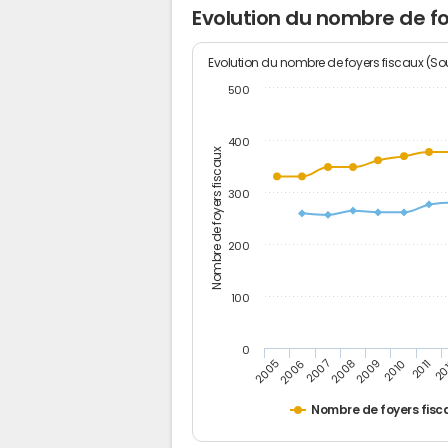
Evolution du nombre de fo
Evolution du nombre de foyers fiscaux (Sou
500
400
Nombre de foyers fiscaux
300
200
100
0
2005
20
2009
2006
2010
2007
2011
2008
Nombre de foyers fisc