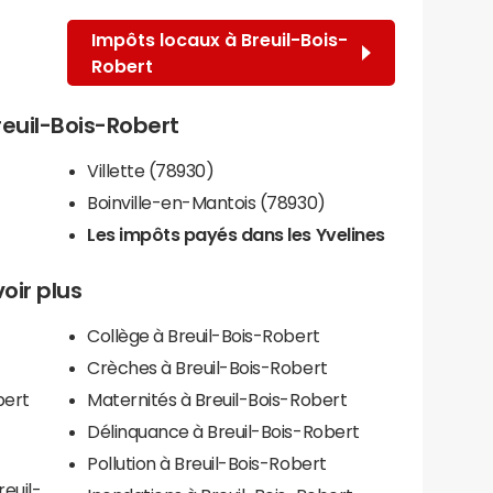
Impôts locaux à Breuil-Bois-
Robert
Breuil-Bois-Robert
Villette (78930)
Boinville-en-Mantois (78930)
Les impôts payés dans les Yvelines
oir plus
Collège à Breuil-Bois-Robert
Crèches à Breuil-Bois-Robert
bert
Maternités à Breuil-Bois-Robert
Délinquance à Breuil-Bois-Robert
Pollution à Breuil-Bois-Robert
reuil-