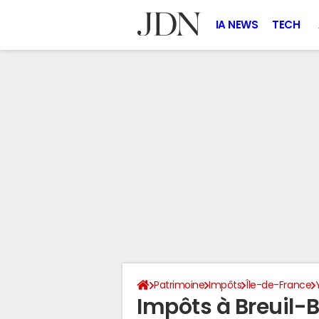
IA NEWS
TECH
Patrimoine
Impôts
Île-de-France
Impôts à Breuil-