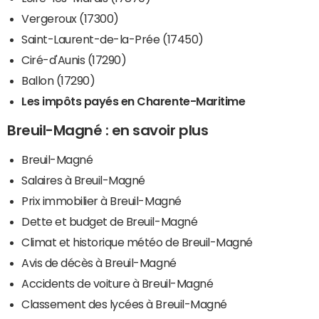
Vergeroux (17300)
Saint-Laurent-de-la-Prée (17450)
Ciré-d'Aunis (17290)
Ballon (17290)
Les impôts payés en Charente-Maritime
Breuil-Magné : en savoir plus
Breuil-Magné
Salaires à Breuil-Magné
Prix immobilier à Breuil-Magné
Dette et budget de Breuil-Magné
Climat et historique météo de Breuil-Magné
Avis de décès à Breuil-Magné
Accidents de voiture à Breuil-Magné
Classement des lycées à Breuil-Magné