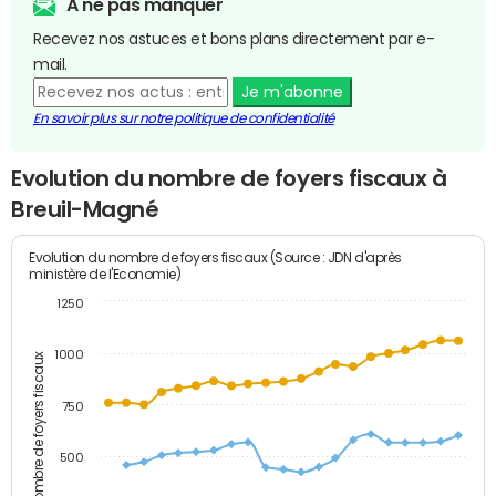
A ne pas manquer
Recevez nos astuces et bons plans directement par e-
mail.
Je m'abonne
En savoir plus sur notre politique de confidentialité
Evolution du nombre de foyers fiscaux à
Breuil-Magné
Evolution du nombre de foyers fiscaux (Source : JDN d'après
ministère de l'Economie)
1250
1000
Nombre de foyers fiscaux
750
500