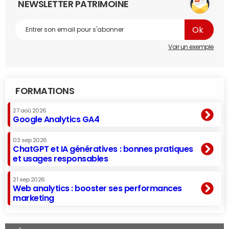
NEWSLETTER PATRIMOINE
Voir un exemple
FORMATIONS
27 aoû 2026
Google Analytics GA4
03 sep 2026
ChatGPT et IA génératives : bonnes pratiques
et usages responsables
21 sep 2026
Web analytics : booster ses performances
marketing