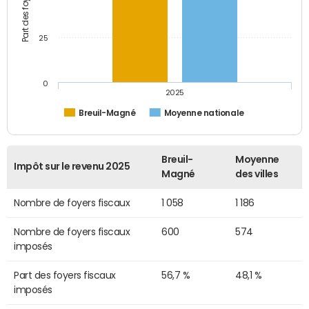
25
0
2025
Breuil-Magné
Moyenne nationale
Breuil-
Moyenne
Impôt sur le revenu 2025
Magné
des villes
Nombre de foyers fiscaux
1 058
1 186
Nombre de foyers fiscaux
600
574
imposés
Part des foyers fiscaux
56,7 %
48,1 %
imposés