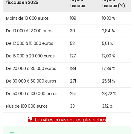
fiscaux en 2025
fiscaux
fiscaux (%)
Moins de 10 000 euros
109
10,30 %
De 10 000 à 12 000 euros
30
2,84 %
De 12 000 à 15 000 euros
53
5,01 %
De 15 000 à 20 000 euros
127
12,00 %
De 20 000 à 30 000 euros
184
17,39 %
De 30 000 à 50 000 euros
271
25,61 %
De 50 000 à 100 000 euros
251
23,72 %
Plus de 100 000 euros
33
3,12 %
Les villes où vivent les plus riches