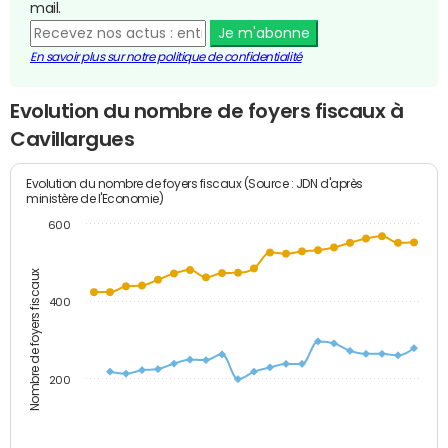
mail.
Je m'abonne
En savoir plus sur notre politique de confidentialité
Evolution du nombre de foyers fiscaux à
Cavillargues
Evolution du nombre de foyers fiscaux (Source : JDN d'après
ministère de l'Economie)
600
Nombre de foyers fiscaux
400
200