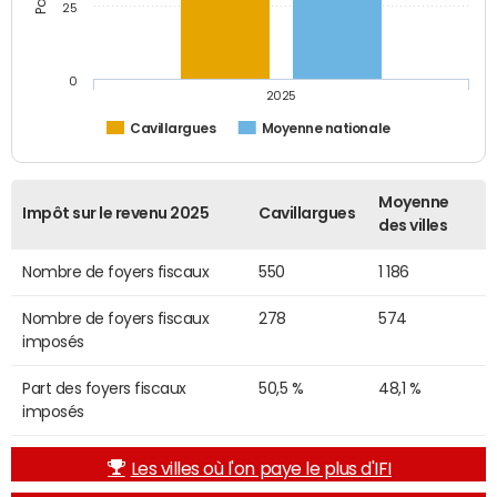
25
0
2025
Cavillargues
Moyenne nationale
Moyenne
Impôt sur le revenu 2025
Cavillargues
des villes
Nombre de foyers fiscaux
550
1 186
Nombre de foyers fiscaux
278
574
imposés
Part des foyers fiscaux
50,5 %
48,1 %
imposés
Les villes où l'on paye le plus d'IFI