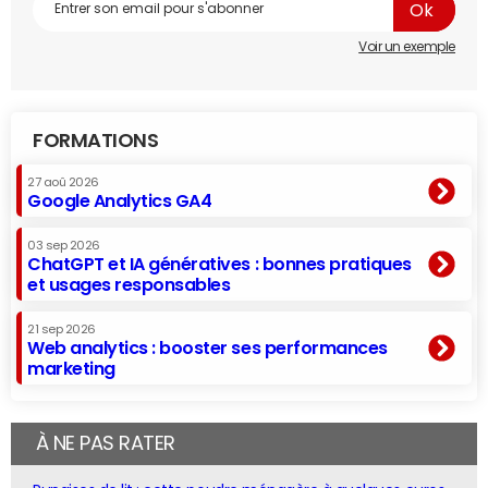
Voir un exemple
FORMATIONS
27 aoû 2026
Google Analytics GA4
03 sep 2026
ChatGPT et IA génératives : bonnes pratiques
et usages responsables
21 sep 2026
Web analytics : booster ses performances
marketing
À NE PAS RATER