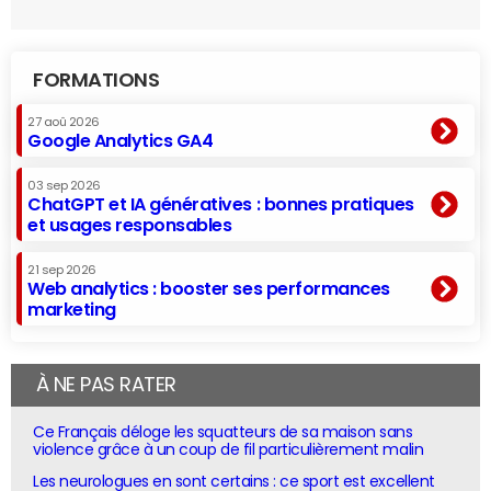
FORMATIONS
27 aoû 2026
Google Analytics GA4
03 sep 2026
ChatGPT et IA génératives : bonnes pratiques
et usages responsables
21 sep 2026
Web analytics : booster ses performances
marketing
À NE PAS RATER
Ce Français déloge les squatteurs de sa maison sans
violence grâce à un coup de fil particulièrement malin
Les neurologues en sont certains : ce sport est excellent