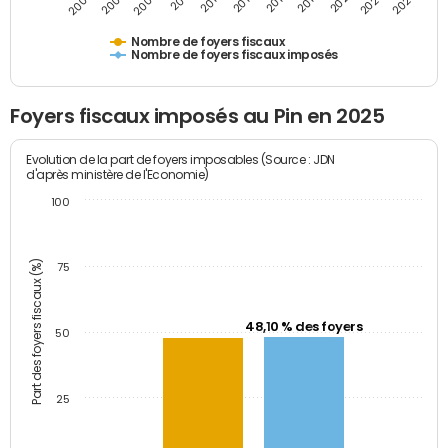
2009
2023
2017
2011
2025
2005
2019
2013
2007
2021
2015
Nombre de foyers fiscaux
Nombre de foyers fiscaux imposés
Foyers fiscaux imposés au Pin en 2025
Evolution de la part de foyers imposables (Source : JDN
d'après ministère de l'Economie)
100
Part des foyers fiscaux (%)
75
48,10 % des foyers
50
25