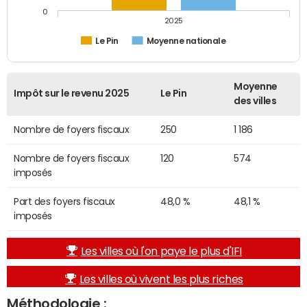
0
2025
Le Pin
Moyenne nationale
Moyenne
Impôt sur le revenu 2025
Le Pin
des villes
Nombre de foyers fiscaux
250
1 186
Nombre de foyers fiscaux
120
574
imposés
Part des foyers fiscaux
48,0 %
48,1 %
imposés
Les villes où l'on paye le plus d'IFI
Les villes où vivent les plus riches
Méthodologie :