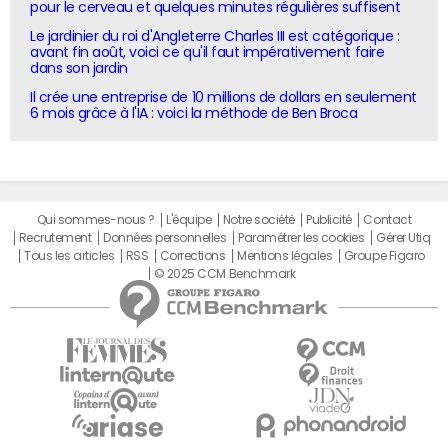
pour le cerveau et quelques minutes régulières suffisent
Le jardinier du roi d'Angleterre Charles III est catégorique :
avant fin août, voici ce qu'il faut impérativement faire
dans son jardin
Il crée une entreprise de 10 millions de dollars en seulement
6 mois grâce à l'IA : voici la méthode de Ben Broca
Qui sommes-nous ?
L'équipe
Notre société
Publicité
Contact
Recrutement
Données personnelles
Paramétrer les cookies
Gérer Utiq
Tous les articles
RSS
Corrections
Mentions légales
Groupe Figaro
© 2025 CCM Benchmark