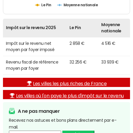
Le Pin
Moyenne nationale
Moyenne
Impôt sur le revenu 2025
Le Pin
nationale
Impôt sur le revenu net
2 858 €
4 516 €
moyen par foyer imposé
Revenu fiscal de référence
32 256 €
33 939 €
moyen par foyer
Les villes les plus riches de France
Les villes où l'on paye le plus d'impôt sur le revenu
A ne pas manquer
Recevez nos astuces et bons plans directement par e-
mail.