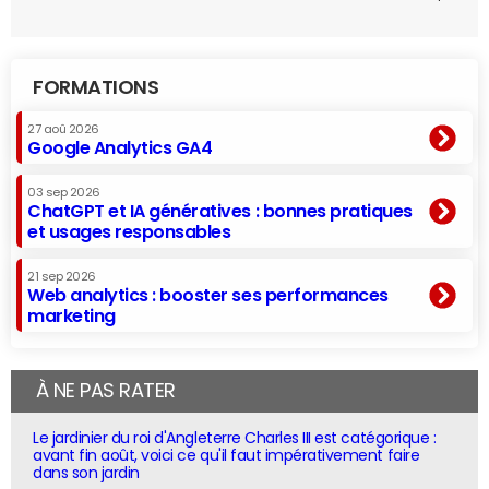
FORMATIONS
27 aoû 2026
Google Analytics GA4
03 sep 2026
ChatGPT et IA génératives : bonnes pratiques
et usages responsables
21 sep 2026
Web analytics : booster ses performances
marketing
À NE PAS RATER
Le jardinier du roi d'Angleterre Charles III est catégorique :
avant fin août, voici ce qu'il faut impérativement faire
dans son jardin