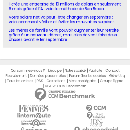
Il crée une entreprise de 10 millions de dollars en seulement
6 mois grâce à l'IA : voici la méthode de Ben Broca
Votre salaire net va peut-être changer en septembre :
voici comment vérifier et éviter les mauvaises surprises
Les mères de famille vont pouvoir augmenter leur retraite
grâce à un nouveau décret, mais elles doivent faire deux
choses avant le 1er septembre
Qui sommes-nous ?
L'équipe
Notre société
Publicité
Contact
Recrutement
Données personnelles
Paramétrer les cookies
Gérer Utiq
Tous les articles
RSS
Corrections
Mentions légales
Groupe Figaro
© 2025 CCM Benchmark