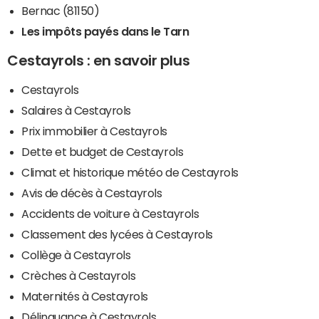
Bernac (81150)
Les impôts payés dans le Tarn
Cestayrols : en savoir plus
Cestayrols
Salaires à Cestayrols
Prix immobilier à Cestayrols
Dette et budget de Cestayrols
Climat et historique météo de Cestayrols
Avis de décès à Cestayrols
Accidents de voiture à Cestayrols
Classement des lycées à Cestayrols
Collège à Cestayrols
Crèches à Cestayrols
Maternités à Cestayrols
Délinquance à Cestayrols