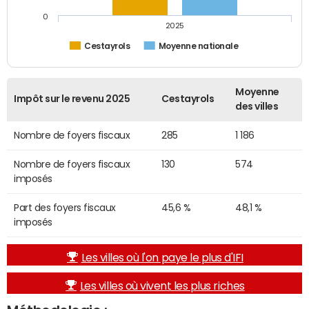
0
2025
Cestayrols
Moyenne nationale
Moyenne
Impôt sur le revenu 2025
Cestayrols
des villes
Nombre de foyers fiscaux
285
1 186
Nombre de foyers fiscaux
130
574
imposés
Part des foyers fiscaux
45,6 %
48,1 %
imposés
Les villes où l'on paye le plus d'IFI
Les villes où vivent les plus riches