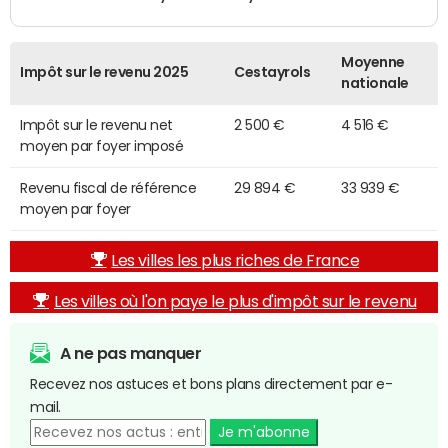
Moyenne
Impôt sur le revenu 2025
Cestayrols
nationale
Impôt sur le revenu net
2 500 €
4 516 €
moyen par foyer imposé
Revenu fiscal de référence
29 894 €
33 939 €
moyen par foyer
Les villes les plus riches de France
Les villes où l'on paye le plus d'impôt sur le revenu
A ne pas manquer
Recevez nos astuces et bons plans directement par e-
mail.
Je m'abonne