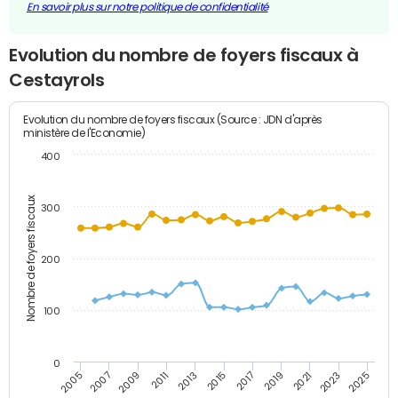
En savoir plus sur notre politique de confidentialité
Evolution du nombre de foyers fiscaux à
Cestayrols
Evolution du nombre de foyers fiscaux (Source : JDN d'après
ministère de l'Economie)
400
Nombre de foyers fiscaux
300
200
100
0
2009
2023
2017
2011
2025
2005
2019
2013
2007
2021
2015