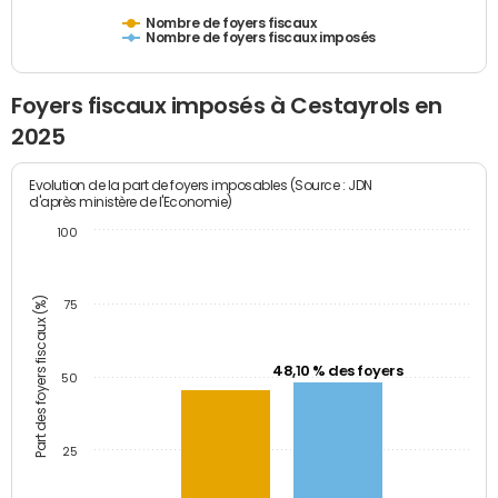
Nombre de foyers fiscaux
Nombre de foyers fiscaux imposés
Foyers fiscaux imposés à Cestayrols en
2025
Evolution de la part de foyers imposables (Source : JDN
d'après ministère de l'Economie)
100
Part des foyers fiscaux (%)
75
48,10 % des foyers
50
25