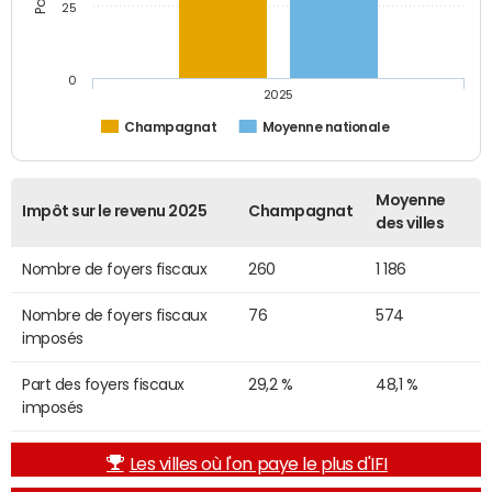
25
0
2025
Champagnat
Moyenne nationale
Moyenne
Impôt sur le revenu 2025
Champagnat
des villes
Nombre de foyers fiscaux
260
1 186
Nombre de foyers fiscaux
76
574
imposés
Part des foyers fiscaux
29,2 %
48,1 %
imposés
Les villes où l'on paye le plus d'IFI