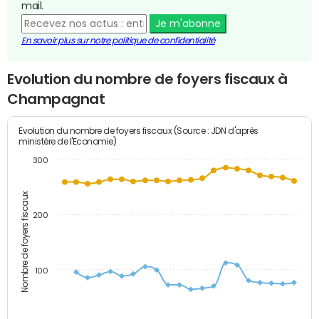
mail.
Je m'abonne
En savoir plus sur notre politique de confidentialité
Evolution du nombre de foyers fiscaux à
Champagnat
Evolution du nombre de foyers fiscaux (Source : JDN d'après
ministère de l'Economie)
300
Nombre de foyers fiscaux
200
100