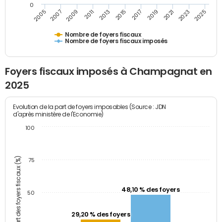
0
2009
2023
2017
2011
2025
2005
2019
2013
2007
2021
2015
Nombre de foyers fiscaux
Nombre de foyers fiscaux imposés
Foyers fiscaux imposés à Champagnat en
2025
Evolution de la part de foyers imposables (Source : JDN
d'après ministère de l'Economie)
100
Part des foyers fiscaux (%)
75
48,10 % des foyers
50
29,20 % des foyers