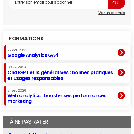
Voir un exemple
FORMATIONS
27 aoû 2026
Google Analytics GA4
03 sep 2026
ChatGPT et IA génératives : bonnes pratiques
et usages responsables
21 sep 2026
Web analytics : booster ses performances
marketing
À NE PAS RATER