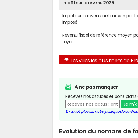
Impôt sur le revenu 2025
Impôt sur le revenu net moyen par f
imposé
Revenu fiscal de référence moyen pa
foyer
Les villes les plus riches de F
A ne pas manquer
Recevez nos astuces et bons plans 
Je m'
En savoir plus sur notre politique de confiden
Evolution du nombre de fo