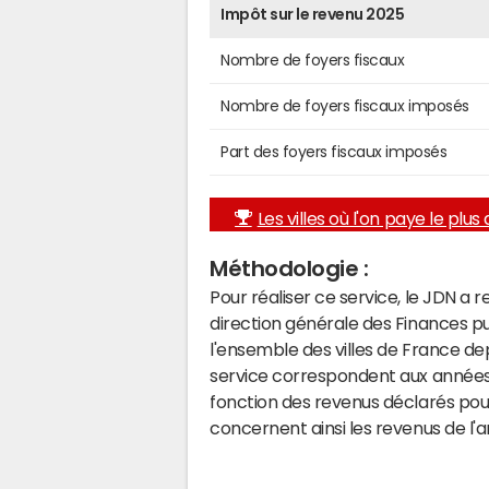
Impôt sur le revenu 2025
Nombre de foyers fiscaux
Nombre de foyers fiscaux imposés
Part des foyers fiscaux imposés
Les villes où l'on paye le plus d
Méthodologie :
Pour réaliser ce service, le JDN a 
direction générale des Finances p
l'ensemble des villes de France d
service correspondent aux années 
fonction des revenus déclarés pou
concernent ainsi les revenus de l'