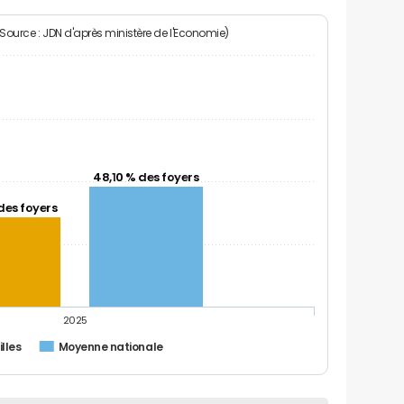
(Source : JDN d'après ministère de l'Economie)
48,10 % des foyers
des foyers
2025
lles
Moyenne nationale