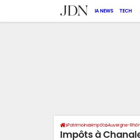
IA NEWS
TECH
Patrimoine
Impôts
Auvergne-Rhôn
Impôts à Chanale