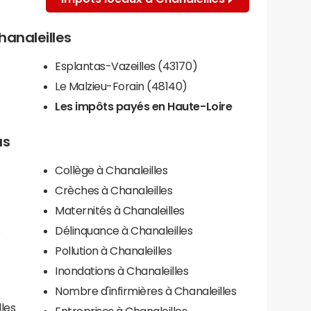
hanaleilles
Esplantas-Vazeilles (43170)
Le Malzieu-Forain (48140)
Les impôts payés en Haute-Loire
us
Collège à Chanaleilles
Crèches à Chanaleilles
Maternités à Chanaleilles
s
Délinquance à Chanaleilles
Pollution à Chanaleilles
Inondations à Chanaleilles
Nombre d'infirmières à Chanaleilles
lles
Entreprises à Chanaleilles