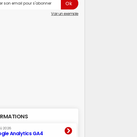
Voir un exemple
RMATIONS
oû 2026
gle Analytics GA4