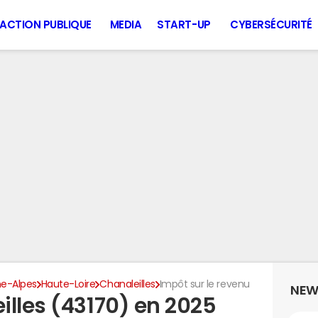
ACTION PUBLIQUE
MEDIA
START-UP
CYBERSÉCURITÉ
e-Alpes
Haute-Loire
Chanaleilles
Impôt sur le revenu
NEW
illes (43170) en 2025