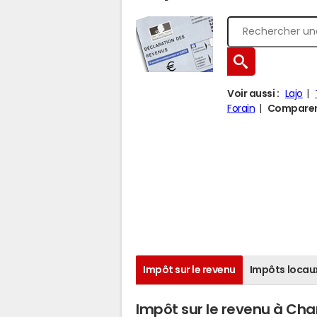
Voir aussi :
Lajo
Forain
Comparer C
Impôt sur le revenu
Impôts locau
Impôt sur le revenu à Chan