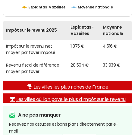
Esplantas-Vazeilles
Moyenne nationale
Esplantas-
Moyenne
Impôt sur le revenu 2025
Vazeilles
nationale
Impôt sur le revenu net
1 375 €
4 516 €
moyen par foyer imposé
Revenu fiscal de référence
20 594 €
33 939 €
moyen par foyer
Les villes les plus riches de France
Les villes où l'on paye le plus d'impôt sur le revenu
A ne pas manquer
Recevez nos astuces et bons plans directement par e-
mail.