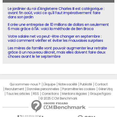
Le jardinier du roi d'Angleterre Charles III est catégorique :
avant fin août, voici ce qu'il faut impérativement faire
dans son jardin
Il crée une entreprise de 10 millions de dollars en seulement
6 mois grâce à l'IA : voici la méthode de Ben Broca
Votre salaire net va peut-être changer en septembre :
voici comment vérifier et éviter les mauvaises surprises
Les mères de famille vont pouvoir augmenter leur retraite
grâce à un nouveau décret, mais elles doivent faire deux
choses avant le 1er septembre
Qui sommes-nous ?
L'équipe
Notre société
Publicité
Contact
Recrutement
Données personnelles
Paramétrer les cookies
Gérer Utiq
Tous les articles
RSS
Corrections
Mentions légales
Groupe Figaro
© 2025 CCM Benchmark