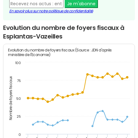
Je m'abonne
En savoir plus sur notre politique de confidentialité
Evolution du nombre de foyers fiscaux à
Esplantas-Vazeilles
Evolution du nombre de foyers fiscaux (Source : JDN d'après
ministère de l'Economie)
100
Nombre de foyers fiscaux
75
50
25
0