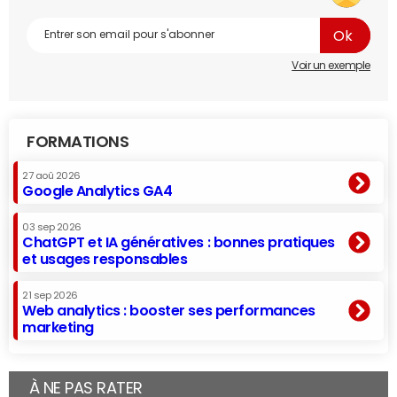
Voir un exemple
FORMATIONS
27 aoû 2026
Google Analytics GA4
03 sep 2026
ChatGPT et IA génératives : bonnes pratiques
et usages responsables
21 sep 2026
Web analytics : booster ses performances
marketing
À NE PAS RATER