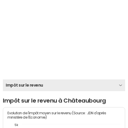
Impôt sur le revenu
Impôt sur le revenu à Châteaubourg
Evolution de l'impôt moyen sur le revenu (Source : JDN d'après
ministère de l'Economie)
5k