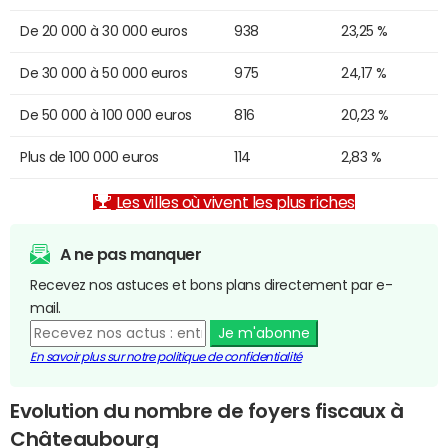
De 20 000 à 30 000 euros
938
23,25 %
De 30 000 à 50 000 euros
975
24,17 %
De 50 000 à 100 000 euros
816
20,23 %
Plus de 100 000 euros
114
2,83 %
Les villes où vivent les plus riches
A ne pas manquer
Recevez nos astuces et bons plans directement par e-
mail.
Je m'abonne
En savoir plus sur notre politique de confidentialité
Evolution du nombre de foyers fiscaux à
Châteaubourg