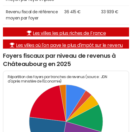
Revenu fiscal de référence
36 415 €
33 939 €
moyen par foyer
Les villes les plus riches de France
Les villes où l'on paye le plus d'impôt sur le revenu
Foyers fiscaux par niveau de revenus à
Châteaubourg en 2025
Répartition des foyers par tranches de revenus (source : JDN
d'après ministère de l'Economie)