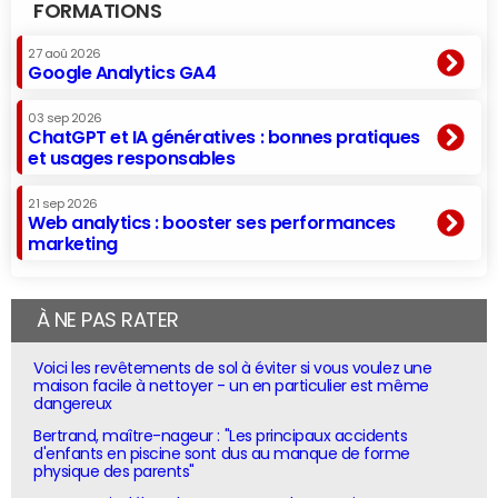
FORMATIONS
27 aoû 2026
Google Analytics GA4
03 sep 2026
ChatGPT et IA génératives : bonnes pratiques
et usages responsables
21 sep 2026
Web analytics : booster ses performances
marketing
À NE PAS RATER
Voici les revêtements de sol à éviter si vous voulez une
maison facile à nettoyer - un en particulier est même
dangereux
Bertrand, maître-nageur : "Les principaux accidents
d'enfants en piscine sont dus au manque de forme
physique des parents"