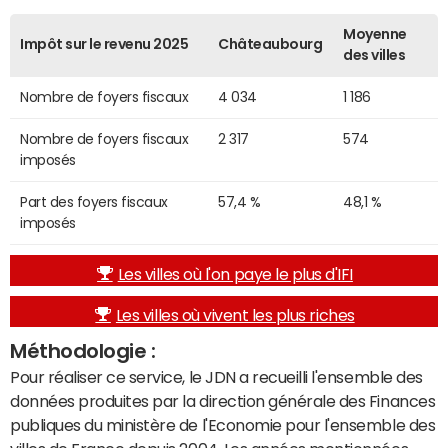
Moyenne
Impôt sur le revenu 2025
Châteaubourg
des villes
Nombre de foyers fiscaux
4 034
1 186
Nombre de foyers fiscaux
2 317
574
imposés
Part des foyers fiscaux
57,4 %
48,1 %
imposés
Les villes où l'on paye le plus d'IFI
Les villes où vivent les plus riches
Méthodologie :
Pour réaliser ce service, le JDN a recueilli l'ensemble des
données produites par la direction générale des Finances
publiques du ministère de l'Economie pour l'ensemble des