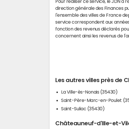
Pour réaliser ce service, le JDN a 
direction générale des Finances p
l'ensemble des villes de France d
service correspondent aux années 
fonction des revenus déclarés pou
concernent ainsi les revenus de l'
Les autres villes près de 
La Ville-ès-Nonais (35430)
Saint-Père-Marc-en-Poulet (3
Saint-Suliac (35430)
Châteauneuf-d'Ille-et-Vila