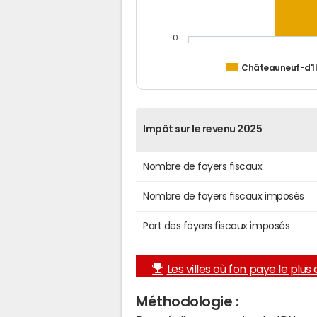
0
Châteauneuf-d'Il
Impôt sur le revenu 2025
Nombre de foyers fiscaux
Nombre de foyers fiscaux imposés
Part des foyers fiscaux imposés
Les villes où l'on paye le plus d
Méthodologie :