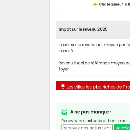
Châteauneuf-d'Il
Impôt sur le revenu 2025
Impôt sur le revenu net moyen par f
imposé
Revenu fiscal de référence moyen pa
foyer
Les villes les plus riches de F
A ne pas manquer
Recevez nos astuces et bons plans 
Je m'