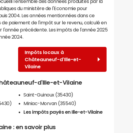
recueilli l'ensemble des données produites par la
ubliques du ministère de l'Economie pour
epuis 2004. Les années mentionnées dans ce
de paiement de l'impôt sur le revenu, calculé en
r l'année précédente. Les impôts de l'année 2025
année 2024.
Impôts locaux à
Châteauneuf-d'Ille-et-
Vilaine
Châteauneuf-d'Ille-et-Vilaine
Saint-Guinoux (35430)
5430)
Miniac-Morvan (35540)
Les impôts payés en Ille-et-Vilaine
ine : en savoir plus