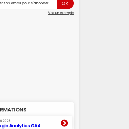
Voir un exemple
RMATIONS
oû 2026
gle Analytics GA4