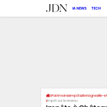
IA NEWS
TECH
Patrimoine
Impôts
Bretagne
Ille-e
Impôt sur le revenu