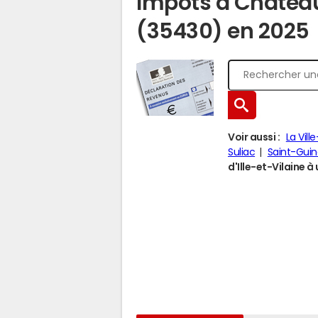
Impôts à Château
(35430) en 2025
Voir aussi :
La Vill
Suliac
Saint-Gui
d'Ille-et-Vilaine à 