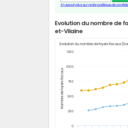
En savoir plus sur notre politique de confiden
Evolution du nombre de fo
et-Vilaine
Evolution du nombre de foyers fiscaux (Sou
1250
1000
Nombre de foyers fiscaux
750
500
250
0