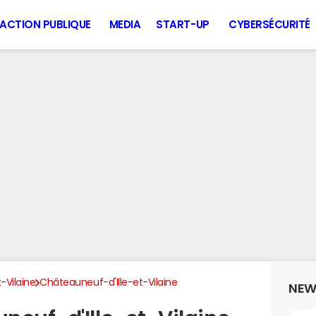
ACTION PUBLIQUE
MEDIA
START-UP
CYBERSÉCURITÉ
t-Vilaine
Châteauneuf-d'Ille-et-Vilaine
NEW