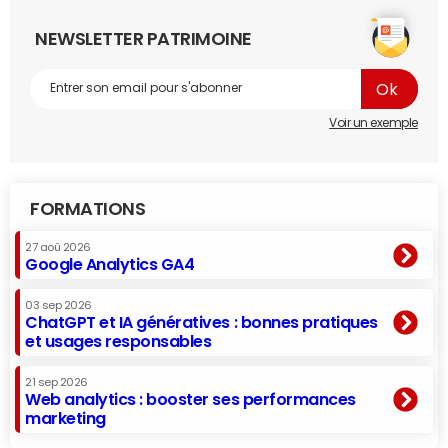
NEWSLETTER PATRIMOINE
Voir un exemple
FORMATIONS
27 aoû 2026
Google Analytics GA4
03 sep 2026
ChatGPT et IA génératives : bonnes pratiques
et usages responsables
21 sep 2026
Web analytics : booster ses performances
marketing