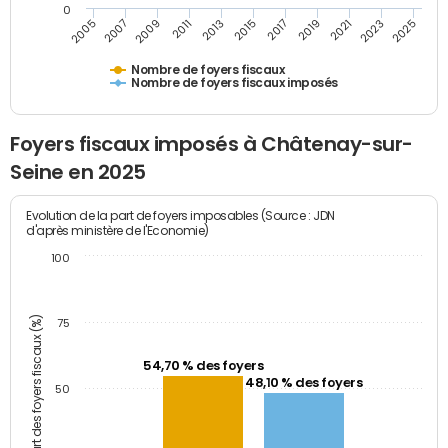
0
2005
2007
2009
2011
2013
2015
2017
2019
2021
2023
2025
Nombre de foyers fiscaux
Nombre de foyers fiscaux imposés
Foyers fiscaux imposés à Châtenay-sur-
Seine en 2025
Evolution de la part de foyers imposables (Source : JDN
d'après ministère de l'Economie)
100
Part des foyers fiscaux (%)
75
54,70 % des foyers
48,10 % des foyers
50