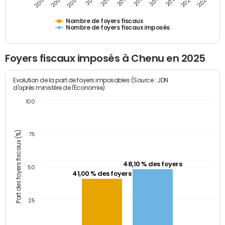
2009
2023
2017
2011
2025
2005
2019
2013
2007
2021
2015
Nombre de foyers fiscaux
Nombre de foyers fiscaux imposés
Foyers fiscaux imposés à Chenu en 2025
Evolution de la part de foyers imposables (Source : JDN
d'après ministère de l'Economie)
100
Part des foyers fiscaux (%)
75
48,10 % des foyers
50
41,00 % des foyers
25