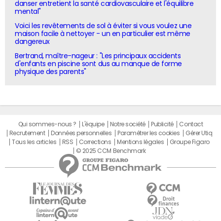
danser entretient la santé cardiovasculaire et l'équilibre
mental"
Voici les revêtements de sol à éviter si vous voulez une
maison facile à nettoyer - un en particulier est même
dangereux
Bertrand, maître-nageur : "Les principaux accidents
d'enfants en piscine sont dus au manque de forme
physique des parents"
Qui sommes-nous ?
L'équipe
Notre société
Publicité
Contact
Recrutement
Données personnelles
Paramétrer les cookies
Gérer Utiq
Tous les articles
RSS
Corrections
Mentions légales
Groupe Figaro
© 2025 CCM Benchmark