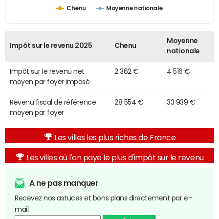
Chenu
Moyenne nationale
Moyenne
Impôt sur le revenu 2025
Chenu
nationale
Impôt sur le revenu net
2 362 €
4 516 €
moyen par foyer imposé
Revenu fiscal de référence
28 554 €
33 939 €
moyen par foyer
Les villes les plus riches de France
Les villes où l'on paye le plus d'impôt sur le revenu
A ne pas manquer
Recevez nos astuces et bons plans directement par e-
mail.