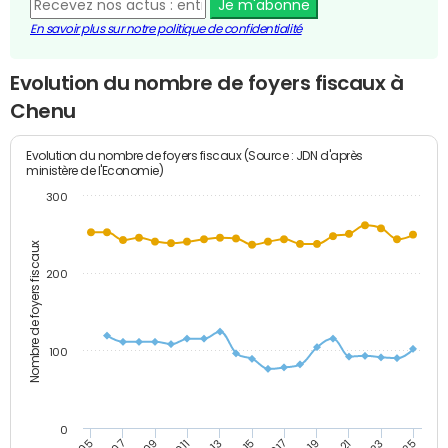
Je m'abonne
En savoir plus sur notre politique de confidentialité
Evolution du nombre de foyers fiscaux à
Chenu
Evolution du nombre de foyers fiscaux (Source : JDN d'après
ministère de l'Economie)
300
Nombre de foyers fiscaux
200
100
0