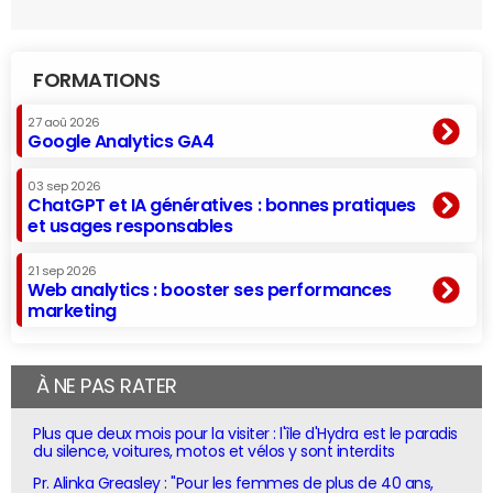
FORMATIONS
27 aoû 2026
Google Analytics GA4
03 sep 2026
ChatGPT et IA génératives : bonnes pratiques
et usages responsables
21 sep 2026
Web analytics : booster ses performances
marketing
À NE PAS RATER
Plus que deux mois pour la visiter : l'île d'Hydra est le paradis
du silence, voitures, motos et vélos y sont interdits
Pr. Alinka Greasley : "Pour les femmes de plus de 40 ans,