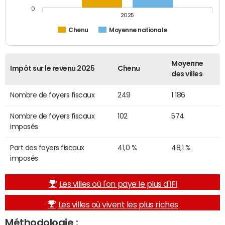
0
2025
Chenu
Moyenne nationale
Moyenne
Impôt sur le revenu 2025
Chenu
des villes
Nombre de foyers fiscaux
249
1 186
Nombre de foyers fiscaux
102
574
imposés
Part des foyers fiscaux
41,0 %
48,1 %
imposés
Les villes où l'on paye le plus d'IFI
Les villes où vivent les plus riches
Méthodologie :