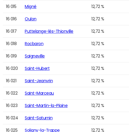
16 015
Migné
12,72 %
16 016
Oulon
12,72 %
16 017
Puttelange-lès-Thionville
12,72 %
16 018
Rocbaron
12,72 %
16 019
Saigneville
12,72 %
16 020
Saint-Hubert
12,72 %
16 021
Saint-Jeanvrin
12,72 %
16 022
Saint-Marceau
12,72 %
16 023
Saint-Martin-la-Plaine
12,72 %
16 024
Saint-Saturnin
12,72 %
16 025
Soligny-la-Trappe
12,72 %