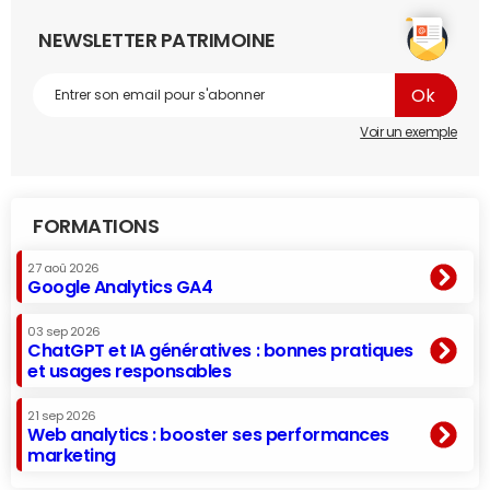
NEWSLETTER PATRIMOINE
Voir un exemple
FORMATIONS
27 aoû 2026
Google Analytics GA4
03 sep 2026
ChatGPT et IA génératives : bonnes pratiques
et usages responsables
21 sep 2026
Web analytics : booster ses performances
marketing