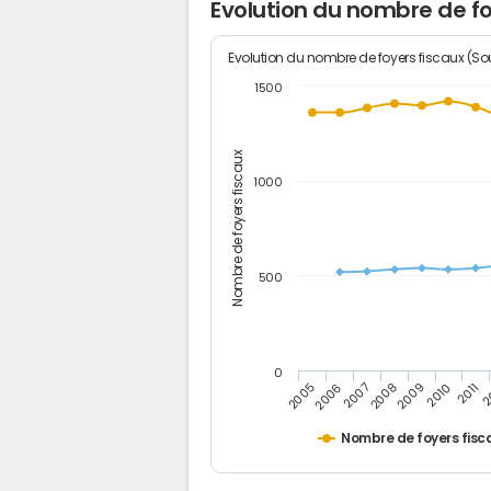
Evolution du nombre de fo
Evolution du nombre de foyers fiscaux (Sou
1500
Nombre de foyers fiscaux
1000
500
0
2
2011
2010
2009
2008
2007
2006
2005
Nombre de foyers fisc