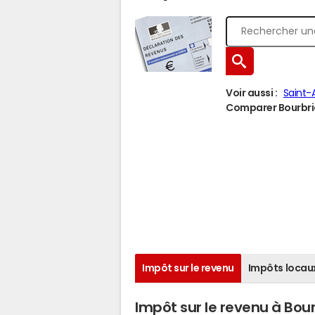
Voir aussi :
Saint-
Comparer Bourbriac
Impôt sur le revenu
Impôts locau
Impôt sur le revenu à Bou