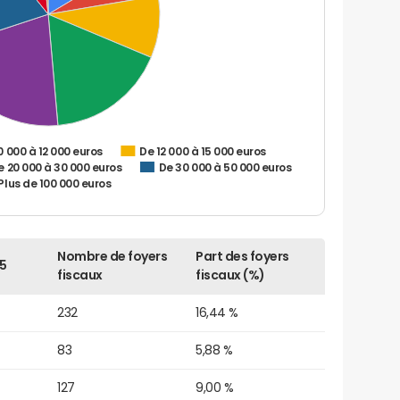
0 000 à 12 000 euros
De 12 000 à 15 000 euros
e 20 000 à 30 000 euros
De 30 000 à 50 000 euros
Plus de 100 000 euros
Nombre de foyers
Part des foyers
5
fiscaux
fiscaux (%)
232
16,44 %
83
5,88 %
127
9,00 %