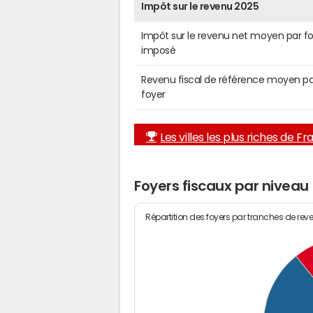
Impôt sur le revenu 2025
Impôt sur le revenu net moyen par f
imposé
Revenu fiscal de référence moyen pa
foyer
Les villes les plus riches de F
Foyers fiscaux par niveau
Répartition des foyers par tranches de rev