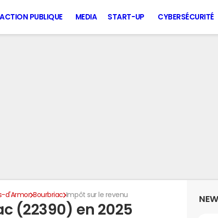
ACTION PUBLIQUE
MEDIA
START-UP
CYBERSÉCURITÉ
s-d'Armor
Bourbriac
Impôt sur le revenu
NEW
ac (22390) en 2025