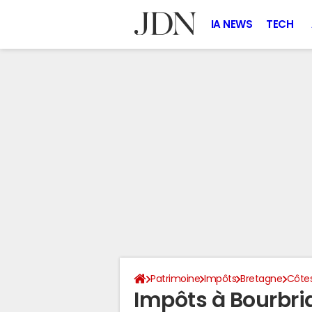
IA NEWS
TECH
Patrimoine
Impôts
Bretagne
Côte
Impôts à Bourbri