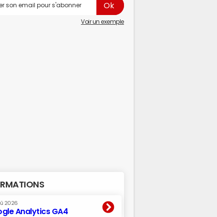
Voir un exemple
RMATIONS
oû 2026
gle Analytics GA4