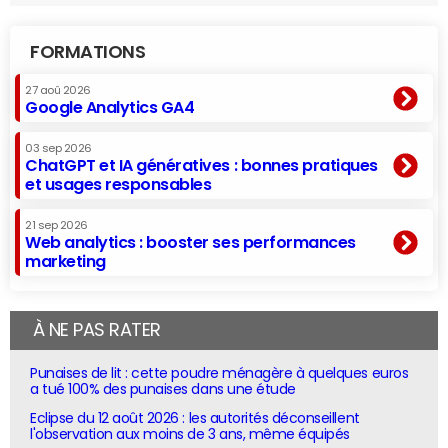
FORMATIONS
27 aoû 2026
Google Analytics GA4
03 sep 2026
ChatGPT et IA génératives : bonnes pratiques
et usages responsables
21 sep 2026
Web analytics : booster ses performances
marketing
À NE PAS RATER
Punaises de lit : cette poudre ménagère à quelques euros
a tué 100% des punaises dans une étude
Eclipse du 12 août 2026 : les autorités déconseillent
l'observation aux moins de 3 ans, même équipés