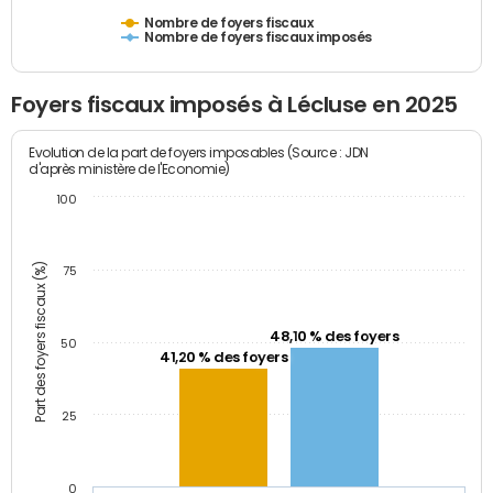
Nombre de foyers fiscaux
Nombre de foyers fiscaux imposés
Foyers fiscaux imposés à Lécluse en 2025
Evolution de la part de foyers imposables (Source : JDN
d'après ministère de l'Economie)
100
Part des foyers fiscaux (%)
75
48,10 % des foyers
50
41,20 % des foyers
25
0