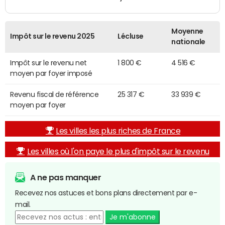
Moyenne
Impôt sur le revenu 2025
Lécluse
nationale
Impôt sur le revenu net
1 800 €
4 516 €
moyen par foyer imposé
Revenu fiscal de référence
25 317 €
33 939 €
moyen par foyer
Les villes les plus riches de France
Les villes où l'on paye le plus d'impôt sur le revenu
A ne pas manquer
Recevez nos astuces et bons plans directement par e-
mail.
Je m'abonne