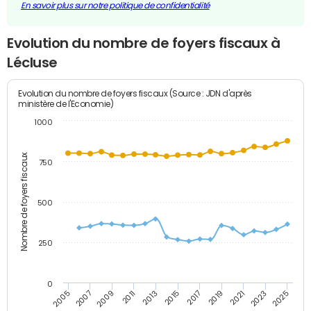
En savoir plus sur notre politique de confidentialité
Evolution du nombre de foyers fiscaux à
Lécluse
Evolution du nombre de foyers fiscaux (Source : JDN d'après
ministère de l'Economie)
1000
Nombre de foyers fiscaux
750
500
250
0
2023
2005
2009
2013
2017
2021
2025
2007
2011
2015
2019