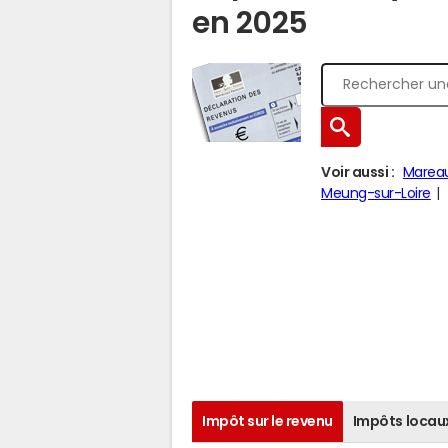
en 2025
Voir aussi :
Marea
Meung-sur-Loire
Impôt sur le revenu
Impôts locau