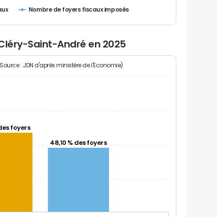
Nombre de foyers fiscaux imposés
aux
 Cléry-Saint-André en 2025
(Source : JDN d'après ministère de l'Economie)
des foyers
48,10 % des foyers