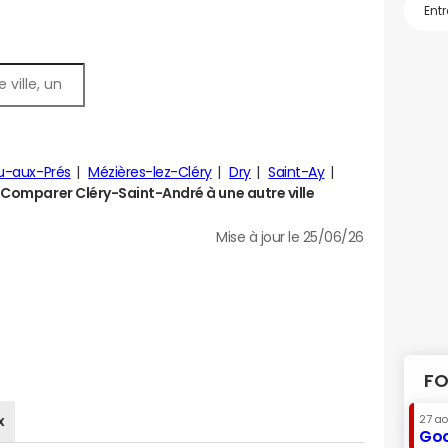
u-aux-Prés
Mézières-lez-Cléry
Dry
Saint-Ay
Comparer Cléry-Saint-André à une autre ville
Mise à jour le 25/06/26
FO
x
27 a
Goo