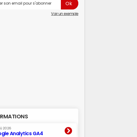
Voir un exemple
RMATIONS
oû 2026
gle Analytics GA4