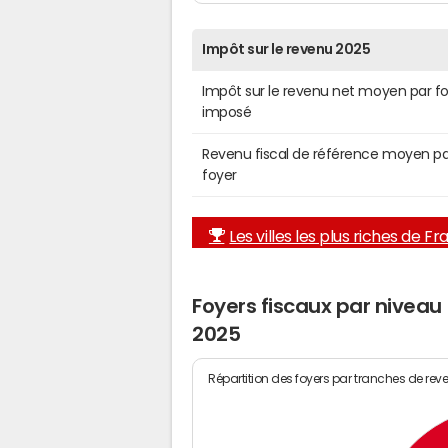
Impôt sur le revenu 2025
Impôt sur le revenu net moyen par f
imposé
Revenu fiscal de référence moyen pa
foyer
Les villes les plus riches de F
Foyers fiscaux par niveau
2025
Répartition des foyers par tranches de rev