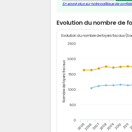
En savoir plus sur notre politique de confiden
Evolution du nombre de fo
Evolution du nombre de foyers fiscaux (Sou
2500
2000
Nombre de foyers fiscaux
1500
1000
500
0
2
2011
2010
2009
2008
2007
2006
2005