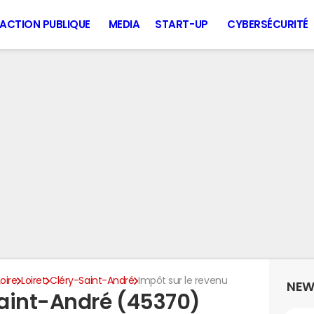
ACTION PUBLIQUE
MEDIA
START-UP
CYBERSÉCURITÉ
oire
Loiret
Cléry-Saint-André
Impôt sur le revenu
NEW
aint-André (45370)