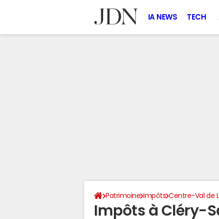
IA NEWS
TECH
Patrimoine
Impôts
Centre-Val de L
Impôts à Cléry-S