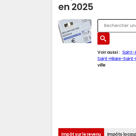
en 2025
Voir aussi :
Saint-
Saint-Hilaire-Sain
ville
Impôt sur le revenu
Impôts locau