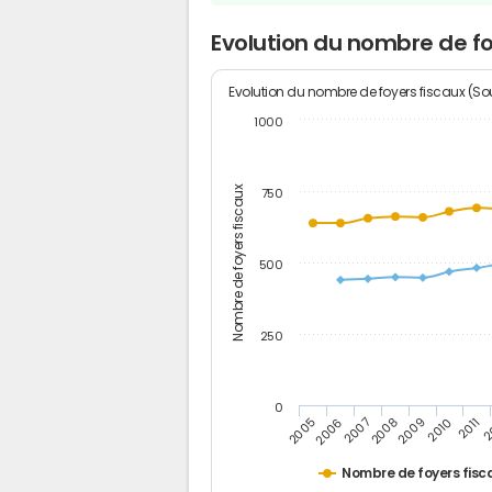
Evolution du nombre de f
Evolution du nombre de foyers fiscaux (Sou
1000
Nombre de foyers fiscaux
750
500
250
0
2
2011
2010
2009
2008
2007
2006
2005
Nombre de foyers fisc