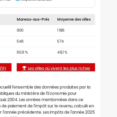
Mareau-aux-Prés
Moyenne des villes
900
1 186
548
574
60,9 %
48,1 %
'IFI
Les villes où vivent les plus riches
recueilli l'ensemble des données produites par la
ubliques du ministère de l'Economie pour
epuis 2004. Les années mentionnées dans ce
de paiement de l'impôt sur le revenu, calculé en
r l'année précédente. Les impôts de l'année 2025