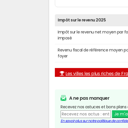
Impôt sur le revenu 2025
Impôt sur le revenu net moyen par f
imposé
Revenu fiscal de référence moyen pa
foyer
Les villes les plus riches de F
A ne pas manquer
Recevez nos astuces et bons plans 
Je m'
En savoir plus sur notre politique de confiden