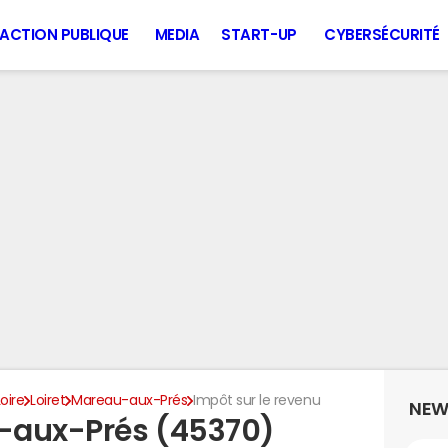
ACTION PUBLIQUE
MEDIA
START-UP
CYBERSÉCURITÉ
oire
Loiret
Mareau-aux-Prés
Impôt sur le revenu
NEW
-aux-Prés (45370)