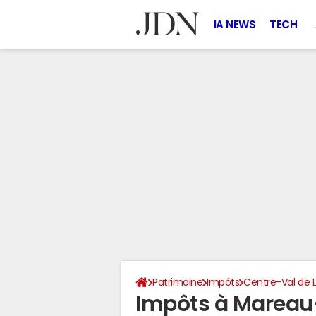
IA NEWS
TECH
Patrimoine
Impôts
Centre-Val de L
Impôts à Mareau