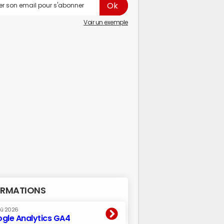
Voir un exemple
RMATIONS
oû 2026
gle Analytics GA4