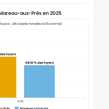
 Mareau-aux-Prés en 2025
(Source : JDN d'après ministère de l'Economie)
des foyers
48,10 % des foyers
2025
x-Prés
Moyenne nationale