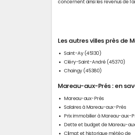
concernent ainsi les revenus de l'
Les autres villes près de
Saint-Ay (45130)
Cléry-Saint-André (45370)
Chaingy (45380)
Mareau-aux-Prés : en savo
Mareau-aux-Prés
Salaires à Mareau-aux-Prés
Prix immobilier à Mareau-aux-P
Dette et budget de Mareau-au
Climat et historique météo de