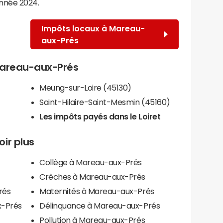
année 2024.
Impôts locaux à Mareau-
aux-Prés
 Mareau-aux-Prés
Meung-sur-Loire (45130)
Saint-Hilaire-Saint-Mesmin (45160)
Les impôts payés dans le Loiret
ir plus
Collège à Mareau-aux-Prés
Crèches à Mareau-aux-Prés
rés
Maternités à Mareau-aux-Prés
x-Prés
Délinquance à Mareau-aux-Prés
Pollution à Mareau-aux-Prés