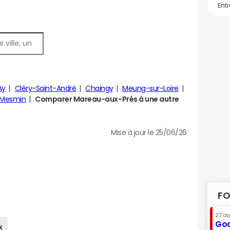
Ay
Cléry-Saint-André
Chaingy
Meung-sur-Loire
t-Mesmin
Comparer Mareau-aux-Prés à une autre
Mise à jour le 25/06/26
FO
27 a
Goo
x