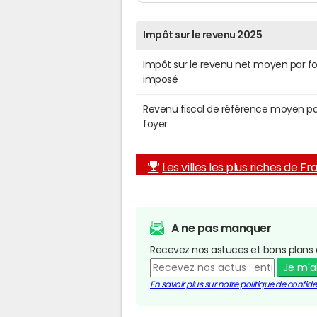
Impôt sur le revenu 2025
Impôt sur le revenu net moyen par f
imposé
Revenu fiscal de référence moyen pa
foyer
Les villes les plus riches de F
A ne pas manquer
Recevez nos astuces et bons plans 
Je m'
En savoir plus sur notre politique de confiden