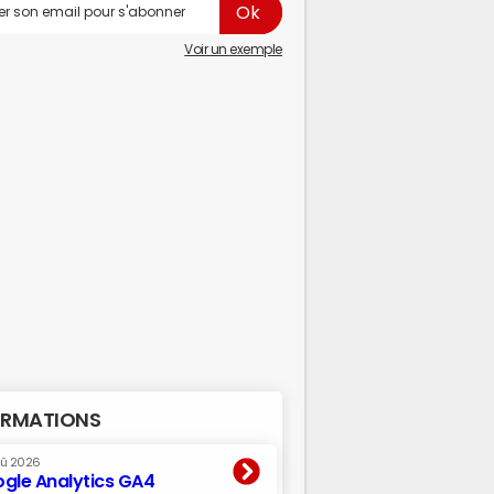
Voir un exemple
RMATIONS
oû 2026
gle Analytics GA4