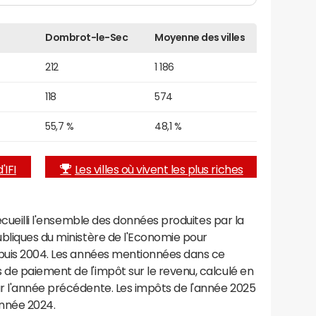
Dombrot-le-Sec
Moyenne des villes
212
1 186
118
574
55,7 %
48,1 %
'IFI
Les villes où vivent les plus riches
recueilli l'ensemble des données produites par la
ubliques du ministère de l'Economie pour
epuis 2004. Les années mentionnées dans ce
de paiement de l'impôt sur le revenu, calculé en
r l'année précédente. Les impôts de l'année 2025
année 2024.