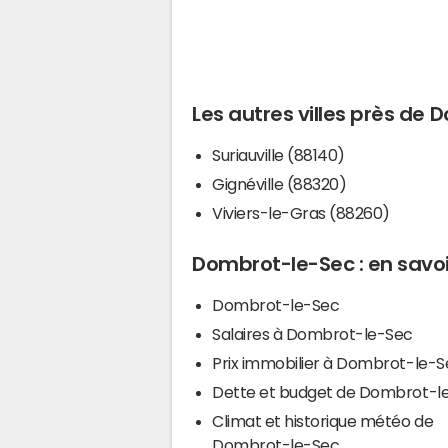
Les autres villes près de
Suriauville (88140)
Gignéville (88320)
Viviers-le-Gras (88260)
Dombrot-le-Sec : en savoi
Dombrot-le-Sec
Salaires à Dombrot-le-Sec
Prix immobilier à Dombrot-le-S
Dette et budget de Dombrot-l
Climat et historique météo de
Dombrot-le-Sec