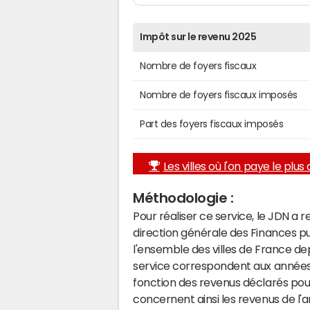
Impôt sur le revenu 2025
Nombre de foyers fiscaux
Nombre de foyers fiscaux imposés
Part des foyers fiscaux imposés
Les villes où l'on paye le plus d
Méthodologie :
Pour réaliser ce service, le JDN a 
direction générale des Finances p
l'ensemble des villes de France d
service correspondent aux années 
fonction des revenus déclarés pou
concernent ainsi les revenus de l'