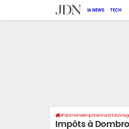
IA NEWS
TECH
Patrimoine
Impôts
Grand Est
Vosg
Impôts à Dombro