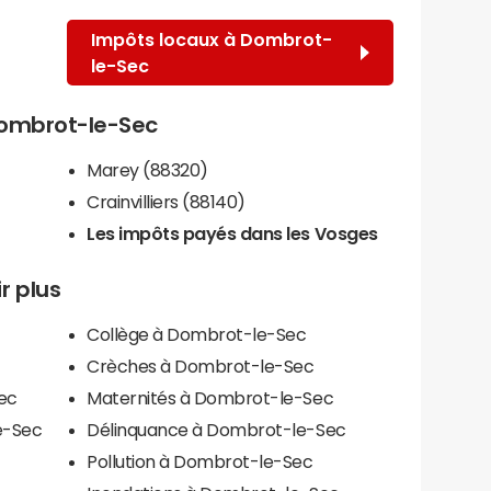
Impôts locaux à Dombrot-
le-Sec
 Dombrot-le-Sec
Marey (88320)
Crainvilliers (88140)
Les impôts payés dans les Vosges
r plus
Collège à Dombrot-le-Sec
Crèches à Dombrot-le-Sec
ec
Maternités à Dombrot-le-Sec
e-Sec
Délinquance à Dombrot-le-Sec
Pollution à Dombrot-le-Sec