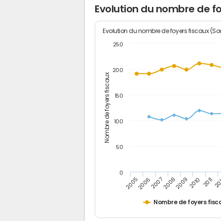
Evolution du nombre de f
Evolution du nombre de foyers fiscaux (Sou
250
200
Nombre de foyers fiscaux
150
100
50
0
2005
20
2009
2006
2010
2007
2011
2008
Nombre de foyers fisc