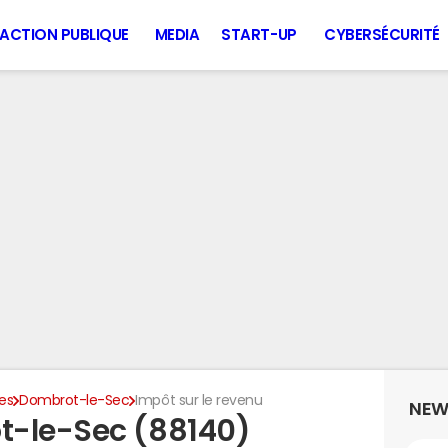
ACTION PUBLIQUE
MEDIA
START-UP
CYBERSÉCURITÉ
es
Dombrot-le-Sec
Impôt sur le revenu
NEW
t-le-Sec (88140)