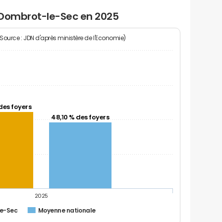
 Dombrot-le-Sec en 2025
(Source : JDN d'après ministère de l'Economie)
des foyers
48,10 % des foyers
2025
e-Sec
Moyenne nationale