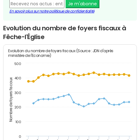
Je m'abonne
En savoir plus sur notre politique de confidentialité
Evolution du nombre de foyers fiscaux à
Fêche-l'Église
Evolution du nombre de foyers fiscaux (Source : JDN d'après
ministère de l'Economie)
500
400
Nombre de foyers fiscaux
300
200
100
0