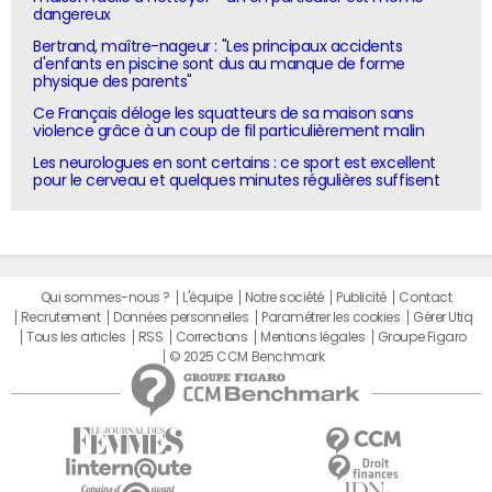
dangereux
Bertrand, maître-nageur : "Les principaux accidents
d'enfants en piscine sont dus au manque de forme
physique des parents"
Ce Français déloge les squatteurs de sa maison sans
violence grâce à un coup de fil particulièrement malin
Les neurologues en sont certains : ce sport est excellent
pour le cerveau et quelques minutes régulières suffisent
Qui sommes-nous ?
L'équipe
Notre société
Publicité
Contact
Recrutement
Données personnelles
Paramétrer les cookies
Gérer Utiq
Tous les articles
RSS
Corrections
Mentions légales
Groupe Figaro
© 2025 CCM Benchmark