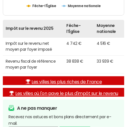
Fêche-l'Église
Moyenne nationale
Fêche-
Moyenne
Impôt sur le revenu 2025
l'Église
nationale
Impôt sur le revenu net
4 742 €
4 516 €
moyen par foyer imposé
Revenu fiscal de référence
38 838 €
33 939 €
moyen par foyer
Les villes les plus riches de France
Les villes où l'on paye le plus d'impôt sur le revenu
A ne pas manquer
Recevez nos astuces et bons plans directement par e-
mail.